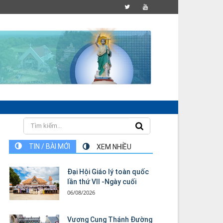
TIN / BÀI MỚI
XEM NHIỀU
Đại Hội Giáo lý toàn quốc
lần thứ VII -Ngày cuối
06/08/2026
Vương Cung Thánh Ðường