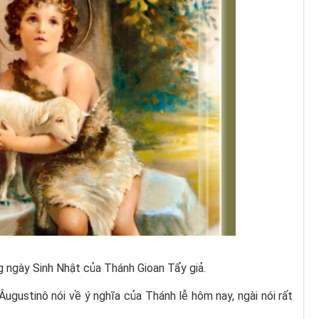
 ngày Sinh Nhật của Thánh Gioan Tẩy giả.
ugustinô nói về ý nghĩa của Thánh lễ hôm nay, ngài nói rất