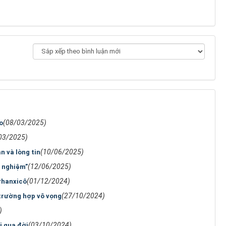
(08/03/2025)
o
03/2025)
(10/06/2025)
 và lòng tin
(12/06/2025)
h nghiệm”
(01/12/2024)
Phanxicô
(27/10/2024)
trường hợp vô vọng
)
(03/10/2024)
i qua đời