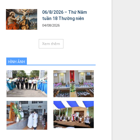
06/8/2026 – Thứ Năm
tuần 18 Thường niên
04/08/2026
Xem thêm
HÌNH ẢNH