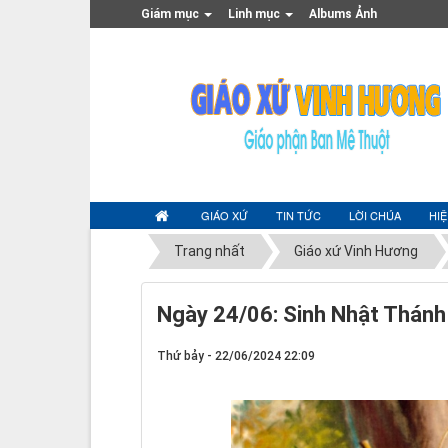
Giám mục
Linh mục
Albums Ảnh
GIÁO XỨ
TIN TỨC
LỜI CHÚA
HI
Trang nhất
Giáo xứ Vinh Hương
Ngày 24/06: Sinh Nhật Thánh
Thứ bảy - 22/06/2024 22:09