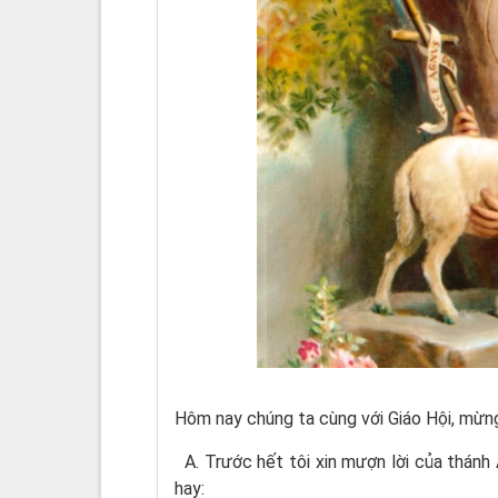
Hôm nay chúng ta cùng với Giáo Hội, mừng
A. Trước hết tôi xin mượn lời của thánh Â
hay: