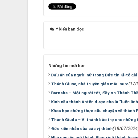
Ý kiến bạn đọc
Những tin mới hơn
Dấu ấn của người nữ trong Đức tin Ki-tô giá
(17/
Thánh Giuse, nhà truyền giáo mẫu mực
Barnaba – Một người tốt, đầy ơn Thánh Thần
Kinh cầu thánh Antôn được cho là “luôn lin
Khoa học chứng thực câu chuyện về thánh 
Thánh Giuđa – Vị thánh bảo trợ cho những 
(18/07/2024
Đức kiên nhẫn của các vị thánh
Nhà nguyện nơi thánh Phanxicô thành Assis