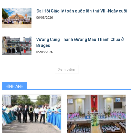
Đại Hội Giáo lý toàn quốc lần thứ VII -Ngày cuối
06/08/2026
Vương Cung Thánh Ðường Máu Thánh Chúa ở
Bruges
05/08/2026
Xem thêm
HÌNH ẢNH