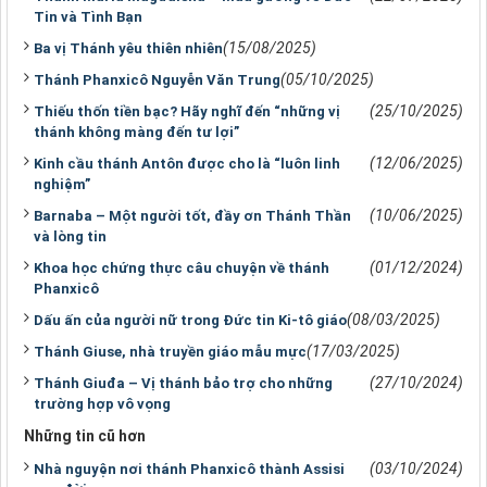
Tin và Tình Bạn
(15/08/2025)
Ba vị Thánh yêu thiên nhiên
(05/10/2025)
Thánh Phanxicô Nguyễn Văn Trung
(25/10/2025)
Thiếu thốn tiền bạc? Hãy nghĩ đến “những vị
thánh không màng đến tư lợi”
(12/06/2025)
Kinh cầu thánh Antôn được cho là “luôn linh
nghiệm”
(10/06/2025)
Barnaba – Một người tốt, đầy ơn Thánh Thần
và lòng tin
(01/12/2024)
Khoa học chứng thực câu chuyện về thánh
Phanxicô
(08/03/2025)
Dấu ấn của người nữ trong Đức tin Ki-tô giáo
(17/03/2025)
Thánh Giuse, nhà truyền giáo mẫu mực
(27/10/2024)
Thánh Giuđa – Vị thánh bảo trợ cho những
trường hợp vô vọng
Những tin cũ hơn
(03/10/2024)
Nhà nguyện nơi thánh Phanxicô thành Assisi