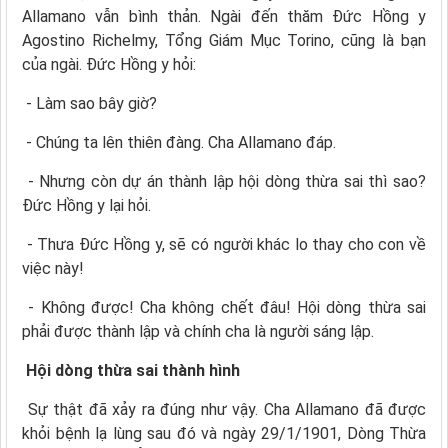
Allamano vẫn bình thản. Ngài đến thăm Đức Hồng y
Agostino Richelmy, Tổng Giám Mục Torino, cũng là bạn
của ngài. Đức Hồng y hỏi:
- Làm sao bây giờ?
- Chúng ta lên thiên đàng. Cha Allamano đáp.
- Nhưng còn dự án thành lập hội dòng thừa sai thì sao?
Đức Hồng y lại hỏi.
- Thưa Đức Hồng y, sẽ có người khác lo thay cho con về
việc này!
- Không được! Cha không chết đâu! Hội dòng thừa sai
phải được thành lập và chính cha là người sáng lập.
Hội dòng thừa sai thành hình
Sự thật đã xảy ra đúng như vậy. Cha Allamano đã được
khỏi bệnh lạ lùng sau đó và ngày 29/1/1901, Dòng Thừa