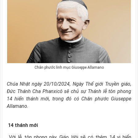
Chân phước linh mục Giuseppe Allamano
Chúa Nhật ngày 20/10/2024, Ngày Thế giới Truyền giáo,
Đức Thánh Cha Phanxicô sẽ chủ sự Thánh lễ tôn phong
14 hiển thánh mới, trong đó có Chân phước Giuseppe
Allamano.
14 thánh mới
Với lễ tôn phong này, Giáo Hội sẽ có thêm 14 vị hiển