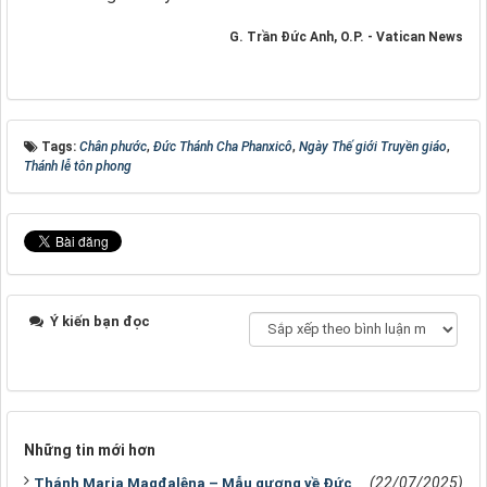
G. Trần Đức Anh, O.P. - Vatican News
Tags:
Chân phước
,
Đức Thánh Cha Phanxicô
,
Ngày Thế giới Truyền giáo
,
Thánh lễ tôn phong
Ý kiến bạn đọc
Những tin mới hơn
(22/07/2025)
Thánh Maria Magđalêna – Mẫu gương về Đức