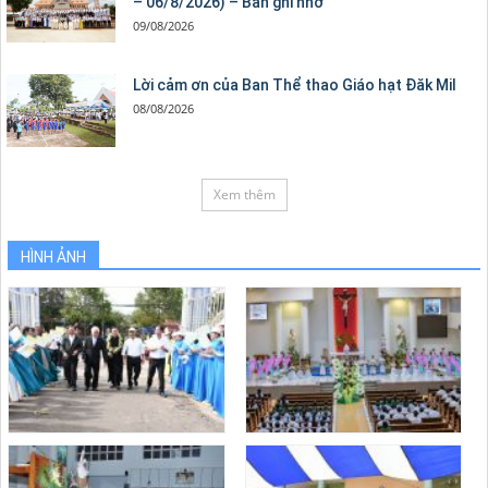
– 06/8/2026) – Bản ghi nhớ
09/08/2026
Lời cảm ơn của Ban Thể thao Giáo hạt Đăk Mil
08/08/2026
Xem thêm
HÌNH ẢNH