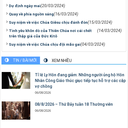
(20/03/2024)
Dự định ngày mai
(16/03/2024)
Quay về phía nguồn sáng
(15/03/2024)
Suy niệm về việc Chúa Giêsu chịu đánh đòn
(14/03/2024)
Tình yêu khôn dò của Thiên Chúa nơi cái chết
trên thập giá của Đức Kitô
(04/03/2024)
Suy niệm về việc Chúa chịu đội mão gai
TIN / BÀI MỚI
XEM NHIỀU
Tỉ lệ Ly Hôn đang giảm: Những người ủng hộ Hôn
Nhân Công Giáo thúc giục tiếp tục hỗ trợ các cặp
vợ chồng
06/08/2026
08/8/2026 – Thứ Bảy tuần 18 Thường viên
06/08/2026