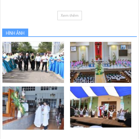
Xem thêm
HÌNH ẢNH