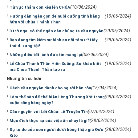
(10/06/2024)
Từ vực thẳm con kêu lên CHÚA
(10/06/2024)
Hướng dẫn ngắn gọn để nuôi dưỡng tình bằng
hữu với Chúa Thánh Thần
(20/05/2024)
3 trở ngại có thể ngăn cản chúng ta cầu nguyện
(29/05/2024)
Bạn đang tìm kiếm sự bình an nội tâm ư? Hãy
thử đi xưng tội!
(08/06/2024)
Những điều tốt lành đức tin mang lại
(19/05/2024)
Lễ Chúa Thánh Thần Hiện Xuống: Sự khác biệt
mà Chúa Thánh Thần tạo ra
Những tin cũ hơn
(15/04/2024)
Cách cầu nguyện dành cho người bận rộn
(08/04/2024)
Làm thế nào để thể hiện Lòng Thương Xót trong
cuộc sống hàng ngày?
(07/04/2024)
Cầu nguyện với Lời Chúa: Lễ Truyền Tin
(28/03/2024)
Mục đích thực sự của việc ăn chay là gì?
(28/03/2024)
Sự tự do của con người dưới bóng thập giá Đức
Kitô