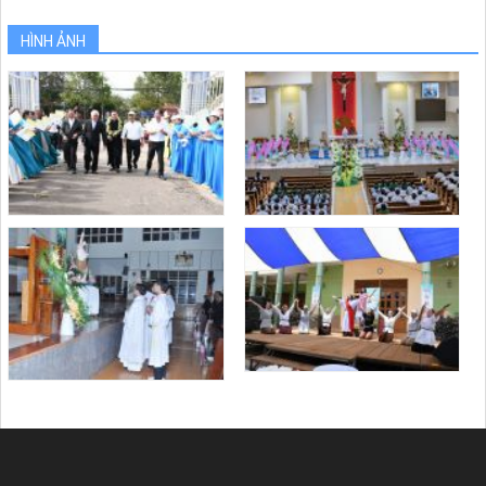
HÌNH ẢNH