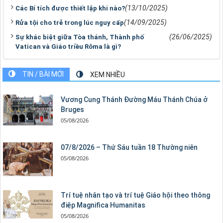
(13/10/2025)
Các Bí tích được thiết lập khi nào?
(14/09/2025)
Rửa tội cho trẻ trong lúc nguy cấp
(26/06/2025)
Sự khác biệt giữa Tòa thánh, Thành phố
Vatican và Giáo triều Rôma là gì?
TIN / BÀI MỚI
XEM NHIỀU
Vương Cung Thánh Ðường Máu Thánh Chúa ở
Bruges
05/08/2026
07/8/2026 – Thứ Sáu tuần 18 Thường niên
05/08/2026
Trí tuệ nhân tạo và trí tuệ Giáo hội theo thông
điệp Magnifica Humanitas
05/08/2026