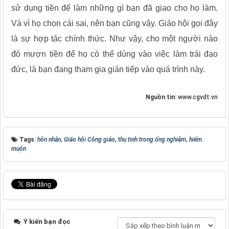
sử dụng tiền để làm những gì bạn đã giao cho họ làm.
Và vì họ chọn cái sai, nên bạn cũng vậy. Giáo hội gọi đây
là sự hợp tác chính thức. Như vậy, cho một người nào
đó mượn tiền để họ có thể dùng vào việc làm trái đạo
đức, là bạn đang tham gia gián tiếp vào quá trình này.
Nguồn tin:
www.cgvdt.vn
Tags:
hôn nhân
,
Giáo hội Công giáo
,
thụ tinh trong ống nghiệm
,
hiếm
muộn
Ý kiến bạn đọc