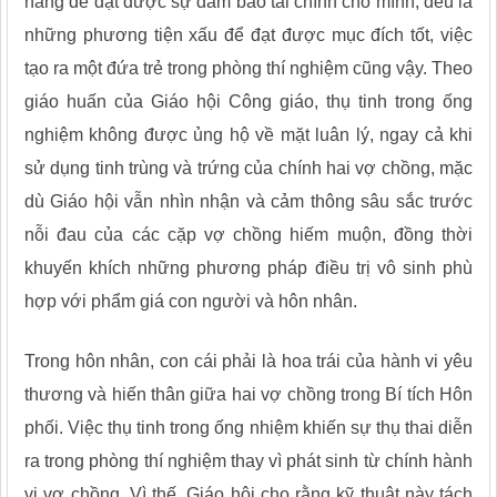
hàng để đạt được sự đảm bảo tài chính cho mình, đều là
những phương tiện xấu để đạt được mục đích tốt, việc
tạo ra một đứa trẻ trong phòng thí nghiệm cũng vậy. Theo
giáo huấn của Giáo hội Công giáo, thụ tinh trong ống
nghiệm không được ủng hộ về mặt luân lý, ngay cả khi
sử dụng tinh trùng và trứng của chính hai vợ chồng, mặc
dù Giáo hội vẫn nhìn nhận và cảm thông sâu sắc trước
nỗi đau của các cặp vợ chồng hiếm muộn, đồng thời
khuyến khích những phương pháp điều trị vô sinh phù
hợp với phẩm giá con người và hôn nhân.
Trong hôn nhân, con cái phải là hoa trái của hành vi yêu
thương và hiến thân giữa hai vợ chồng trong Bí tích Hôn
phối. Việc thụ tinh trong ống nhiệm khiến sự thụ thai diễn
ra trong phòng thí nghiệm thay vì phát sinh từ chính hành
vi vợ chồng. Vì thế, Giáo hội cho rằng kỹ thuật này tách