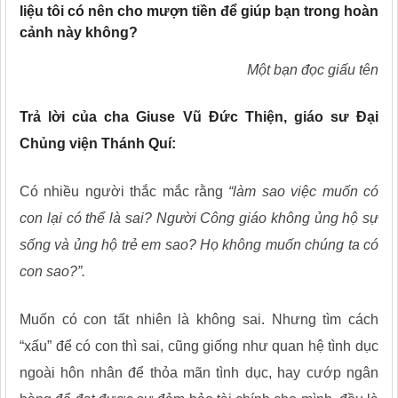
liệu tôi có nên cho mượn tiền để giúp bạn trong hoàn
cảnh này không?
Một bạn đọc giấu tên
Trả lời của cha Giuse Vũ Đức Thiện, giáo sư Đại
Chủng viện Thánh Quí:
Có nhiều người thắc mắc rằng
“làm sao việc muốn có
con lại có thể là sai? Người Công giáo không ủng hộ sự
sống và ủng hộ trẻ em sao? Họ không muốn chúng ta có
con sao?”.
Muốn có con tất nhiên là không sai. Nhưng tìm cách
“xấu” để có con thì sai, cũng giống như quan hệ tình dục
ngoài hôn nhân để thỏa mãn tình dục, hay cướp ngân