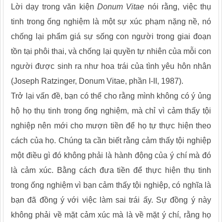
Lời dạy trong văn kiện
Donum Vitae
nói rằng, việc thụ
tinh trong ống nghiệm là một sự xúc phạm nặng nề, nó
chống lại phẩm giá sự sống con người trong giai đoạn
tồn tại phôi thai, và chống lại quyền tự nhiên của mỗi con
người được sinh ra như hoa trái của tình yêu hôn nhân
(Joseph Ratzinger, Donum Vitae, phần I-II, 1987).
Trở lại vấn đề, bạn có thể cho rằng mình không có ý ủng
hộ họ thụ tinh trong ống nghiệm, mà chỉ vì cảm thấy tội
nghiệp nên mới cho mượn tiền để họ tự thực hiện theo
cách của họ. Chúng ta cần biết rằng cảm thấy tội nghiệp
một điều gì đó không phải là hành động của ý chí mà đó
là cảm xúc. Bằng cách đưa tiền để thực hiện thụ tinh
trong ống nghiệm vì bạn cảm thấy tội nghiệp, có nghĩa là
bạn đã đồng ý với việc làm sai trái ấy. Sự đồng ý này
không phải về mặt cảm xúc mà là về mặt ý chí, rằng họ