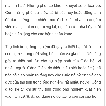
mạnh nhất”. Những phôi có khiếm khuyết sẽ bị loại bỏ.
Còn những phôi dư thừa sẽ bị tiêu hủy hoặc đông lạnh
để dành riêng cho nhiều mục đích khác nhau, bao gồm
việc mang thai trong tương lai, nghiên cứu phá hủy phôi
hoặc hiến tặng cho các bệnh nhân khác.
Thụ tinh trong ống nghiệm đã gây ra thiệt hại rất lớn cho
con người trong đời sống hôn nhân và gia đình. Nó cũng
gây ra thiệt hại lớn cho sự hiệp nhất của Giáo hội, vì
nhiều người Công Giáo, do thiếu hiểu biết hoặc ác ý, đã
bác bỏ giáo huấn rõ ràng này của Giáo hội về tính vô đạo
đức của thụ tinh trong ống nghiệm; rất nhiều người Công
giáo, kể từ khi sự thụ tinh trong ống nghiệm xuất hiện
vào năm 1978, đã sử dụng nó để tạo ra con cái của họ.