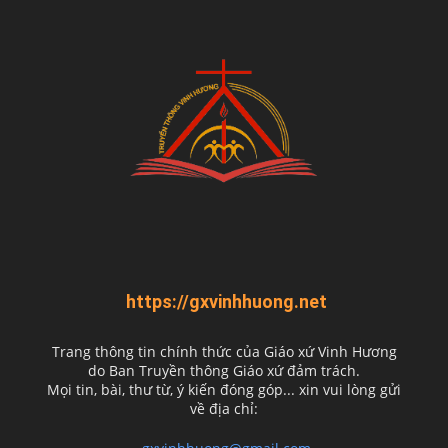
https://gxvinhhuong.net
Trang thông tin chính thức của Giáo xứ Vinh Hương
do
Ban Truyền thông Giáo xứ đảm trách.
Mọi tin, bài, thư từ, ý kiến đóng góp... xin vui lòng gửi
về địa chỉ: