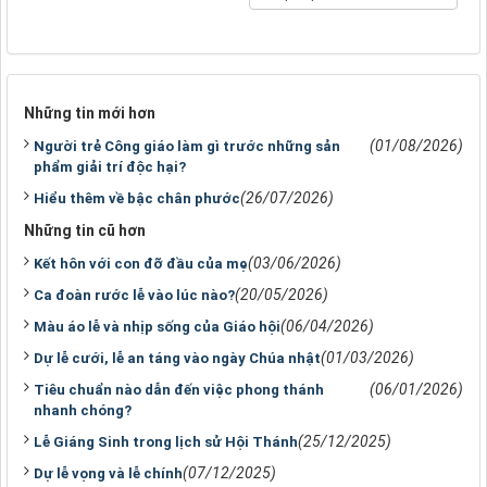
Những tin mới hơn
(01/08/2026)
Người trẻ Công giáo làm gì trước những sản
phẩm giải trí độc hại?
(26/07/2026)
Hiểu thêm về bậc chân phước
Những tin cũ hơn
(03/06/2026)
Kết hôn với con đỡ đầu của mẹ
(20/05/2026)
Ca đoàn rước lễ vào lúc nào?
(06/04/2026)
Màu áo lễ và nhịp sống của Giáo hội
(01/03/2026)
Dự lễ cưới, lễ an táng vào ngày Chúa nhật
(06/01/2026)
Tiêu chuẩn nào dẫn đến việc phong thánh
nhanh chóng?
(25/12/2025)
Lễ Giáng Sinh trong lịch sử Hội Thánh
(07/12/2025)
Dự lễ vọng và lễ chính