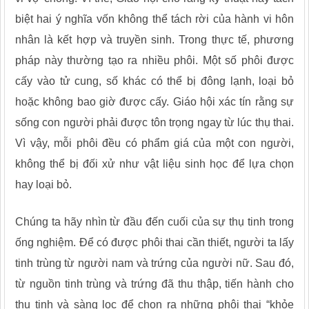
biệt hai ý nghĩa vốn không thể tách rời của hành vi hôn
nhân là kết hợp và truyền sinh. Trong thực tế, phương
pháp này thường tạo ra nhiều phôi. Một số phôi được
cấy vào tử cung, số khác có thể bị đông lạnh, loại bỏ
hoặc không bao giờ được cấy. Giáo hội xác tín rằng sự
sống con người phải được tôn trọng ngay từ lúc thụ thai.
Vì vậy, mỗi phôi đều có phẩm giá của một con người,
không thể bị đối xử như vật liệu sinh học để lựa chọn
hay loại bỏ.
Chúng ta hãy nhìn từ đầu đến cuối của sự thụ tinh trong
ống nghiệm. Để có được phôi thai cần thiết, người ta lấy
tinh trùng từ người nam và trứng của người nữ. Sau đó,
từ nguồn tinh trùng và trứng đã thu thập, tiến hành cho
thụ tinh và sàng lọc để chọn ra những phôi thai “khỏe