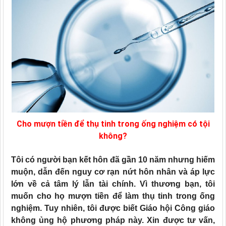
Cho mượn tiền để thụ tinh trong ống nghiệm có tội
không?
Tôi có người bạn kết hôn đã gần 10 năm nhưng hiếm
muộn, dẫn đến nguy cơ rạn nứt hôn nhân và áp lực
lớn về cả tâm lý lẫn tài chính. Vì thương bạn, tôi
muốn cho họ mượn tiền để làm thụ tinh trong ống
nghiệm. Tuy nhiên, tôi được biết Giáo hội Công giáo
không ủng hộ phương pháp này. Xin được tư vấn,