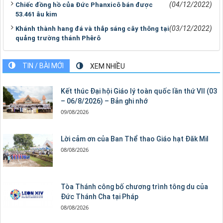
(04/12/2022)
Chiếc đồng hồ của Đức Phanxicô bán được
53.461 âu kim
(03/12/2022)
Khánh thành hang đá và thắp sáng cây thông tại
quảng trường thánh Phêrô
TIN / BÀI MỚI
XEM NHIỀU
Kết thúc Đại hội Giáo lý toàn quốc lần thứ VII (03
– 06/8/2026) – Bản ghi nhớ
09/08/2026
Lời cảm ơn của Ban Thể thao Giáo hạt Đăk Mil
08/08/2026
Tòa Thánh công bố chương trình tông du của
Đức Thánh Cha tại Pháp
08/08/2026