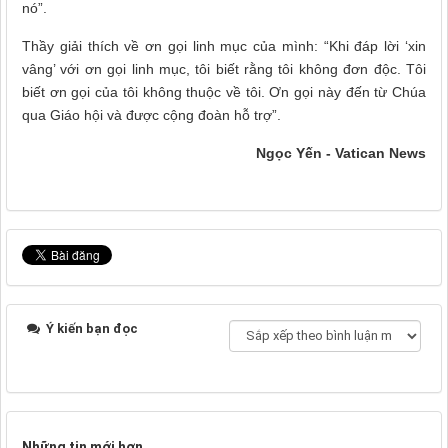
nó”.
Thầy giải thích về ơn gọi linh mục của mình: “Khi đáp lời ‘xin
vâng’ với ơn gọi linh mục, tôi biết rằng tôi không đơn độc. Tôi
biết ơn gọi của tôi không thuộc về tôi. Ơn gọi này đến từ Chúa
qua Giáo hội và được cộng đoàn hỗ trợ”.
Ngọc Yến - Vatican News
Ý kiến bạn đọc
Những tin mới hơn