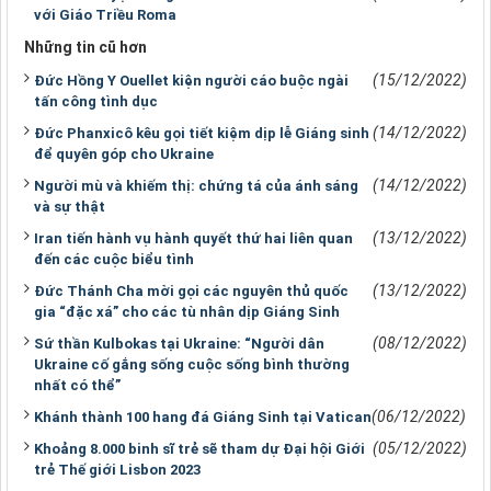
với Giáo Triều Roma
Những tin cũ hơn
(15/12/2022)
Đức Hồng Y Ouellet kiện người cáo buộc ngài
tấn công tình dục
(14/12/2022)
Đức Phanxicô kêu gọi tiết kiệm dịp lễ Giáng sinh
để quyên góp cho Ukraine
(14/12/2022)
Người mù và khiếm thị: chứng tá của ánh sáng
và sự thật
(13/12/2022)
Iran tiến hành vụ hành quyết thứ hai liên quan
đến các cuộc biểu tình
(13/12/2022)
Đức Thánh Cha mời gọi các nguyên thủ quốc
gia “đặc xá” cho các tù nhân dịp Giáng Sinh
(08/12/2022)
Sứ thần Kulbokas tại Ukraine: “Người dân
Ukraine cố gắng sống cuộc sống bình thường
nhất có thể”
(06/12/2022)
Khánh thành 100 hang đá Giáng Sinh tại Vatican
(05/12/2022)
Khoảng 8.000 binh sĩ trẻ sẽ tham dự Đại hội Giới
trẻ Thế giới Lisbon 2023