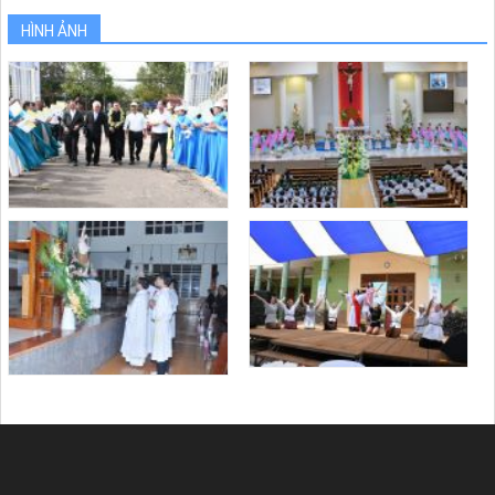
HÌNH ẢNH