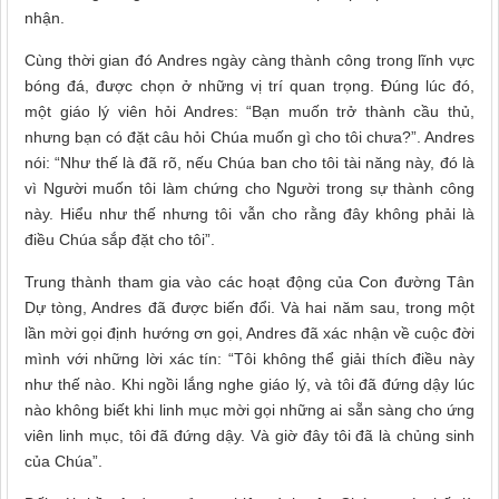
nhận.
Cùng thời gian đó Andres ngày càng thành công trong lĩnh vực
bóng đá, được chọn ở những vị trí quan trọng. Đúng lúc đó,
một giáo lý viên hỏi Andres: “Bạn muốn trở thành cầu thủ,
nhưng bạn có đặt câu hỏi Chúa muốn gì cho tôi chưa?”. Andres
nói: “Như thế là đã rõ, nếu Chúa ban cho tôi tài năng này, đó là
vì Người muốn tôi làm chứng cho Người trong sự thành công
này. Hiểu như thế nhưng tôi vẫn cho rằng đây không phải là
điều Chúa sắp đặt cho tôi”.
Trung thành tham gia vào các hoạt động của Con đường Tân
Dự tòng, Andres đã được biến đổi. Và hai năm sau, trong một
lần mời gọi định hướng ơn gọi, Andres đã xác nhận về cuộc đời
mình với những lời xác tín: “Tôi không thể giải thích điều này
như thế nào. Khi ngồi lắng nghe giáo lý, và tôi đã đứng dậy lúc
nào không biết khi linh mục mời gọi những ai sẵn sàng cho ứng
viên linh mục, tôi đã đứng dậy. Và giờ đây tôi đã là chủng sinh
của Chúa”.