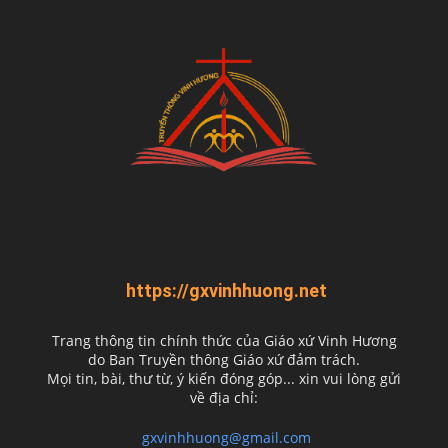
https://gxvinhhuong.net
Trang thông tin chính thức của Giáo xứ Vinh Hương
do
Ban Truyền thông Giáo xứ đảm trách.
Mọi tin, bài, thư từ, ý kiến đóng góp... xin vui lòng gửi
về địa chỉ:
gxvinhhuong@gmail.com