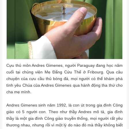
Cựu thủ môn Andres Gimenes, người Paraguay đang học năm
cuối tại chủng viện Mẹ Đấng Cứu Thế ở Fribourg. Qua câu
chuyện của cựu cầu thủ bóng đá, mọi người có thể khám phá
tình yêu Chúa của Andres Gimenes qua hành động tha thứ cho
cha mẹ mình.
Andres Gimenes sinh năm 1992, là con út trong gia đình Công
giáo có 5 người con. Theo như thầy Andres mô tả, gia đình
thầy là một gia đình Công giáo truyền thống, mọi người rất yêu
thương nhau, nhưng rồi vì một lý do nào đó mà thầy không biết