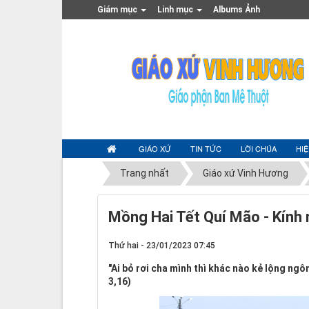
Giám mục
Linh mục
Albums Ảnh
GIÁO XỨ
TIN TỨC
LỜI CHÚA
HI
Trang nhất
Giáo xứ Vinh Hương
Mồng Hai Tết Quí Mão - Kính 
Thứ hai - 23/01/2023 07:45
"Ai bỏ rơi cha mình thì khác nào kẻ lộng ngô
3,16)