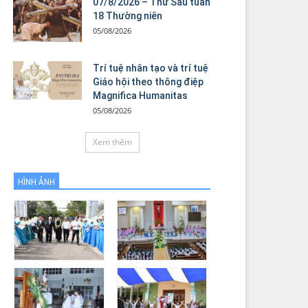
07/8/2026 – Thứ Sáu tuần
18 Thường niên
05/08/2026
Trí tuệ nhân tạo và trí tuệ
Giáo hội theo thông điệp
Magnifica Humanitas
05/08/2026
Xem thêm
HÌNH ẢNH