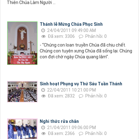
Thiên Chúa Làm Người ...
Thánh lễ Mừng Chúa Phục Sinh
24/04/2011 09:49:00 AM
Đã xem: 3306
Phản hồi: 0
- “Chúng con loan truyền Chúa đã chịu chết.
Chúng con tuyên xưng Chúa đã sống lại. Chúng
con đợi chờ ngày Chúa quang lâm”.
Sinh hoạt Phụng vụ Thứ Sáu Tuần Thánh
22/04/2011 10:21:00 PM
Đã xem: 2832
Phản hồi: 0
Nghi thức rửa chân
21/04/2011 09:06:00 PM
Đã xem: 2366
Phản hồi: 0