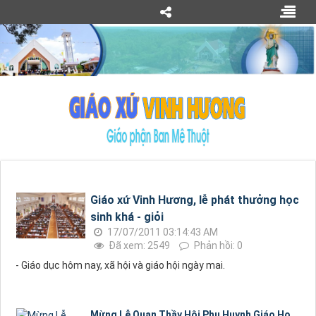
Giáo xứ Vinh Hương, lễ phát thưởng học
sinh khá - giỏi
17/07/2011 03:14:43 AM
Đã xem: 2549
Phản hồi: 0
- Giáo dục hôm nay, xã hội và giáo hội ngày mai.
Mừng Lễ Quan Thầy Hội Phụ Huynh Giáo Họ