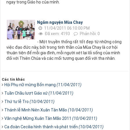
ngay trong Giáo họ của mình.
Ngắm nguyện Mùa Chay
11/04/2011 06:10:00 PM
Đã xem: 4193
Phản hồi: 0
- Một truyền thống rất tốt đẹp từ những công
việc đạo đức này, bởi trong tinh thần của Mùa Chay là cơ hội
thuận tiện để mỗi gia đình, mỗi người xét lại lối sống của mình
đối với Thiên Chúa và các mối tương quan đối với tha nhân.
Các tin khác
Hội Phụ nữ mừng Bổn mạng
(11/04/2011)
Tuần Chầu lượt Giáo xứ
(11/04/2011)
Thứ tư lễ Tro
(10/04/2011)
Thánh lễ Minh Niên Xuân Tân Mão
(10/04/2011)
Văn nghệ Mừng Xuân Tân Mão 2011
(10/04/2011)
Ca đoàn Cecilia hình thành và phát triển
(10/04/2011)