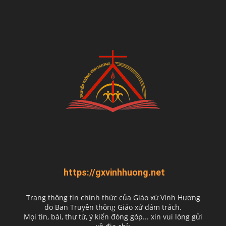
https://gxvinhhuong.net
Trang thông tin chính thức của Giáo xứ Vinh Hương
do
Ban Truyền thông Giáo xứ đảm trách.
Mọi tin, bài, thư từ, ý kiến đóng góp... xin vui lòng gửi