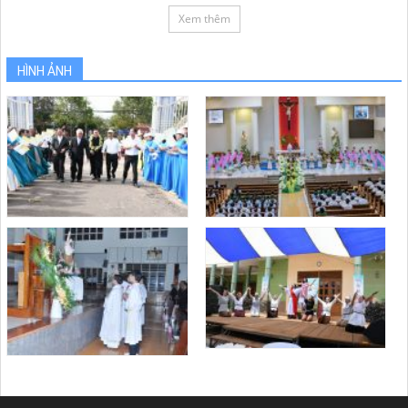
Xem thêm
HÌNH ẢNH