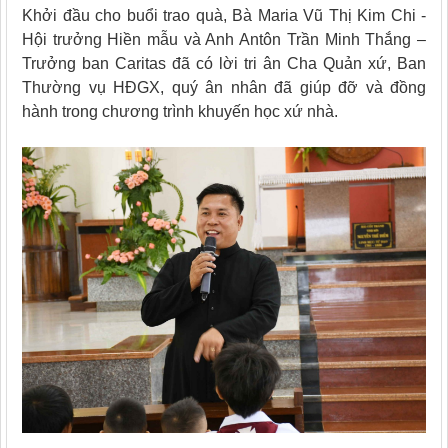
Khởi đầu cho buổi trao quà, Bà Maria Vũ Thị Kim Chi -
Hội trưởng Hiền mẫu và Anh Antôn Trần Minh Thắng –
Trưởng ban Caritas đã có lời tri ân Cha Quản xứ, Ban
Thường vụ HĐGX, quý ân nhân đã giúp đỡ và đồng
hành trong chương trình khuyến học xứ nhà.