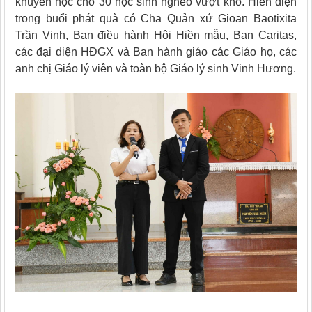
khuyến học cho 30 học sinh nghèo vượt khó. Hiên diện
trong buổi phát quà có Cha Quản xứ Gioan Baotixita
Trần Vinh, Ban điều hành Hội Hiền mẫu, Ban Caritas,
các đại diện HĐGX và Ban hành giáo các Giáo họ, các
anh chị Giáo lý viên và toàn bộ Giáo lý sinh Vinh Hương.