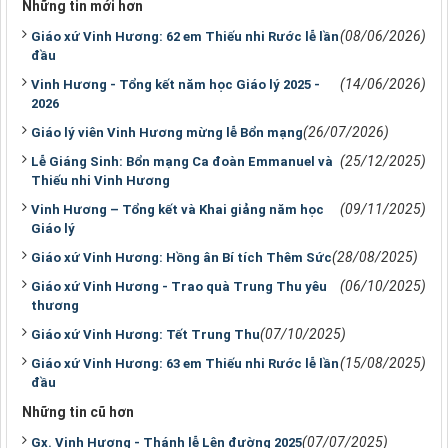
Những tin mới hơn
(08/06/2026)
Giáo xứ Vinh Hương: 62 em Thiếu nhi Rước lễ lần
đầu
(14/06/2026)
Vinh Hương - Tổng kết năm học Giáo lý 2025 -
2026
(26/07/2026)
Giáo lý viên Vinh Hương mừng lễ Bổn mạng
(25/12/2025)
Lễ Giáng Sinh: Bổn mạng Ca đoàn Emmanuel và
Thiếu nhi Vinh Hương
(09/11/2025)
Vinh Hương – Tổng kết và Khai giảng năm học
Giáo lý
(28/08/2025)
​​​​​​​Giáo xứ Vinh Hương: Hồng ân Bí tích Thêm Sức
(06/10/2025)
Giáo xứ Vinh Hương - Trao quà Trung Thu yêu
thương
(07/10/2025)
Giáo xứ Vinh Hương: Tết Trung Thu
(15/08/2025)
Giáo xứ Vinh Hương: 63 em Thiếu nhi Rước lễ lần
đầu
Những tin cũ hơn
(07/07/2025)
Gx. Vinh Hương - Thánh lễ Lên đường 2025