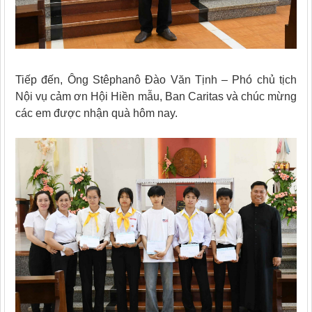
Tiếp đến, Ông Stêphanô Đào Văn Tịnh – Phó chủ tịch
Nội vụ cảm ơn Hội Hiền mẫu, Ban Caritas và chúc mừng
các em được nhận quà hôm nay.