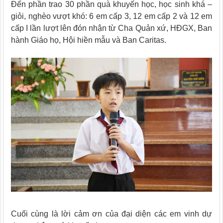
Đến phần trao 30 phần quà khuyến học, học sinh khá –
giỏi, nghèo vượt khó: 6 em cấp 3, 12 em cấp 2 và 12 em
cấp I lần lượt lên đón nhận từ Cha Quản xứ, HĐGX, Ban
hành Giáo họ, Hội hiền mẫu và Ban Caritas.
Cuối cùng là lời cảm ơn của đại diện các em vinh dự