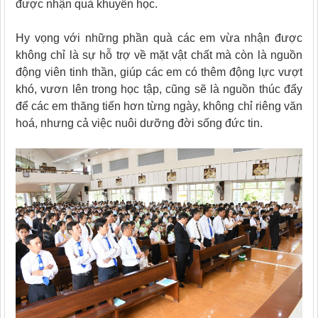
được nhận quà khuyến học.
Hy vọng với những phần quà các em vừa nhận được
không chỉ là sự hỗ trợ về mặt vật chất mà còn là nguồn
động viên tinh thần, giúp các em có thêm động lực vượt
khó, vươn lên trong học tập, cũng sẽ là nguồn thúc đẩy
để các em thăng tiến hơn từng ngày, không chỉ riêng văn
hoá, nhưng cả việc nuôi dưỡng đời sống đức tin.