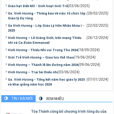
(03/06/2025)
Giáo hạt Đăk Mil - Sinh hoạt Giới Trẻ
(28/02/2025)
Gx. Vinh Hương - Thông báo về việc tổ chức lớp
Giáo lý Dự tòng
(22/02/2025)
Gx Vinh Hương - Lớp Giáo Lý Hôn Nhân khóa I -
2025
(26/12/2024)
Vinh Hương – Lễ Giáng Sinh, bổn mạng Thiếu
nhi và Ca đoàn Emmanuel
(18/09/2024)
Vinh Hương - Thiếu Nhi vui Trung Thu 2024
(19/06/2024)
Giới Trẻ Vinh Hương – Giao lưu thể thao
(09/06/2024)
Vinh Hương – Thánh lễ lên đường năm 2024
(03/06/2024)
Vinh Hương – Trại hè thiếu nhi
(07/01/2024)
Gx. Vinh Hương - Tổng kết năm học giáo lý 2023
và khai giảng năm học 2024
TIN / BÀI MỚI
XEM NHIỀU
Tòa Thánh công bố chương trình tông du của