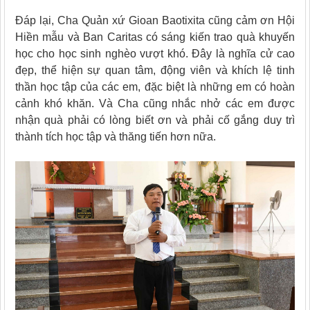
Đáp lại, Cha Quản xứ Gioan Baotixita cũng cảm ơn Hội
Hiền mẫu và Ban Caritas có sáng kiến trao quà khuyến
học cho học sinh nghèo vượt khó. Đây là nghĩa cử cao
đẹp, thể hiện sự quan tâm, động viên và khích lệ tinh
thần học tập của các em, đặc biệt là những em có hoàn
cảnh khó khăn. Và Cha cũng nhắc nhở các em được
nhận quà phải có lòng biết ơn và phải cố gắng duy trì
thành tích học tập và thăng tiến hơn nữa.