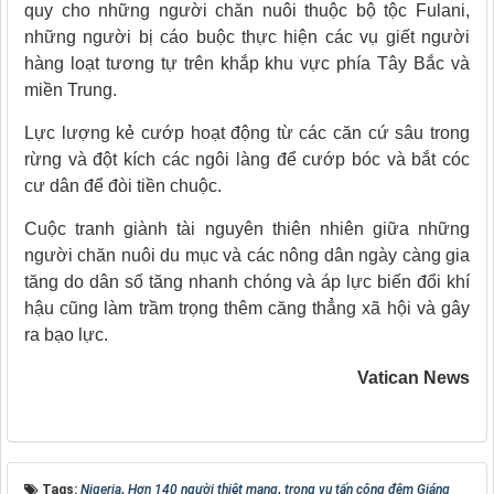
quy cho những người chăn nuôi thuộc bộ tộc Fulani,
những người bị cáo buộc thực hiện các vụ giết người
hàng loạt tương tự trên khắp khu vực phía Tây Bắc và
miền Trung.
Lực lượng kẻ cướp hoạt động từ các căn cứ sâu trong
rừng và đột kích các ngôi làng để cướp bóc và bắt cóc
cư dân để đòi tiền chuộc.
Cuộc tranh giành tài nguyên thiên nhiên giữa những
người chăn nuôi du mục và các nông dân ngày càng gia
tăng do dân số tăng nhanh chóng và áp lực biến đổi khí
hậu cũng làm trầm trọng thêm căng thẳng xã hội và gây
ra bạo lực.
Vatican News
Tags:
Nigeria
,
Hơn 140 người thiệt mạng
,
trong vụ tấn công đêm Giáng