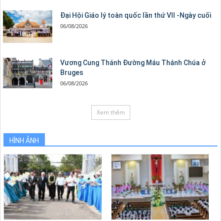
Đại Hội Giáo lý toàn quốc lần thứ VII -Ngày cuối
06/08/2026
Vương Cung Thánh Ðường Máu Thánh Chúa ở
Bruges
06/08/2026
Xem thêm
HÌNH ẢNH