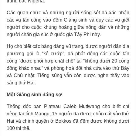
trung bắc Nigeria.
Các quan chức và những người sống sót đã xác nhận
các vụ tấn công vào đêm Giáng sinh và quy các vụ giết
người cho cuộc khủng hoảng giữa nông dân và những
người chăn gia súc ở quốc gia Tây Phi này.
Họ cho biết các băng đảng vũ trang, được người dân địa
phương gọi là “kẻ cướp”, đã phát động các cuộc tấn
công “được phối hợp chặt chẽ” tại “không dưới 20 cộng
đồng khác nhau” và phóng hoả đốt nhà cửa vào thứ Bảy
và Chủ nhật. Tiếng súng vẫn còn được nghe thấy vào
sáng thứ Hai.
Một Giáng sinh đáng sợ
Thống đốc ban Plateau Caleb Mutfwang cho biết chỉ
riêng tại tỉnh Mangu, 15 người đã được chôn cất vào thứ
Hai và chính quyền ở Bokkos đã đếm được không dưới
100 thi thể.