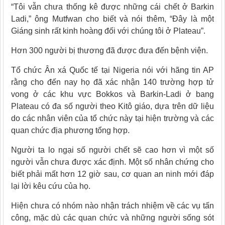
“Tôi vẫn chưa thống kê được những cái chết ở Barkin
Ladi,” ông Mutfwan cho biết và nói thêm, “Đây là một
Giáng sinh rất kinh hoàng đối với chúng tôi ở Plateau”.
Hơn 300 người bị thương đã được đưa đến bệnh viện.
Tổ chức Ân xá Quốc tế tại Nigeria nói với hãng tin AP
rằng cho đến nay họ đã xác nhận 140 trường hợp tử
vong ở các khu vực Bokkos và Barkin-Ladi ở bang
Plateau có đa số người theo Kitô giáo, dựa trên dữ liệu
do các nhân viên của tổ chức này tại hiện trường và các
quan chức địa phương tổng hợp.
Người ta lo ngại số người chết sẽ cao hơn vì một số
người vẫn chưa được xác định. Một số nhân chứng cho
biết phải mất hơn 12 giờ sau, cơ quan an ninh mới đáp
lại lời kêu cứu của họ.
Hiện chưa có nhóm nào nhận trách nhiệm về các vụ tấn
công, mặc dù các quan chức và những người sống sót