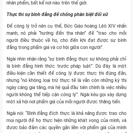
nhân phẩm, bất kể nơi nào trên thế giới.
Thực thi sự bình đẳng để chống phân biệt đối xử
Để công lý trở nên cụ thể, Đức Giáo hoàng Lêô XIV nhấn
mạnh, nó phải “hướng đến tha nhân” để “trao cho mỗi
người điều thuộc về họ, cho đến khi đạt được sự bình
đẳng trong phẩm giá và cơ hội giữa con người”.
Ngài nhìn nhận rằng “sự bình đẳng thực sự không phải chỉ
là bình đẳng hình thức trước pháp luật”. Dù đây là một
điều kiện cần thiết để công lý được thực thi đúng đắn,
nhưng “nó không loại trừ thực tế là vẫn còn những kỳ thị
ngày càng gia tăng, mà hệ quả đầu tiên chính là việc nhiều
người không thể tiếp cận công lý”. Ngài kêu gọi xây dựng
một xã hội nơi phẩm giá của mỗi người được thăng tiến.
Ngài nói: “Bình đẳng đích thực là khả năng được trao cho
mọi người để họ thực hiện những khát vọng của mình, và
được bảo đảm các quyền gắn liền với phẩm giá của mình