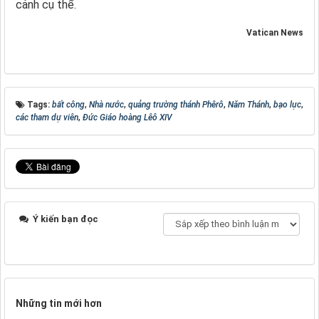
cảnh cụ thể.
Vatican News
Tags:
bất công
,
Nhà nước
,
quảng trường thánh Phêrô
,
Năm Thánh
,
bạo lực
,
các tham dự viên
,
Đức Giáo hoàng Lêô XIV
Ý kiến bạn đọc
Những tin mới hơn