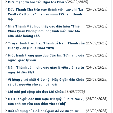
(26/09/2025)
Đưa mạng xã hội đến Ngai toà Phêrô
(26/09/2025)
Đức Thánh Cha tiếp các thành viên tạp chí “La
Civiltà Cattolica” nhân kỷ niệm 175 năm thành
lập
(26/09/2025)
Nhà Thánh Mẫu học thấy các dấu hiệu “Thiên
Chúa Quan Phòng” nơi lòng kính mến Đức Mẹ
của Giáo hoàng Lêô
(27/09/2025)
Truyền hình trực tiếp Thánh Lễ Năm Thánh của
Giáo lý viên (Chúa Nhật 28/9)
(25/09/2025)
Hiệp hành trong giáo dục đức tin: Sứ mạng của
người giáo lý viên
(24/09/2025)
Năm Thánh dành cho các giáo lý viên diễn ra từ
ngày 26 đến 28/9
(22/09/2025)
Vị hồng y trẻ nhất Giáo hội: Hãy ở gần dân Chúa
và cầu nguyện cho sự hoán cải
(23/09/2025)
Lời mời gọi cộng tác đọc Lời Chúa
(24/09/2025)
ĐTC Lêô gửi các linh mục trừ quỷ: “Thừa tác vụ
của anh em vừa cần thiết vừa tế nhị”
(21/09/2025)
Biết sử dụng của cải thế gian để có được sự