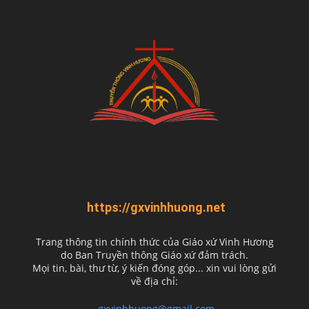
https://gxvinhhuong.net
Trang thông tin chính thức của Giáo xứ Vinh Hương
do
Ban Truyền thông Giáo xứ đảm trách.
Mọi tin, bài, thư từ, ý kiến đóng góp... xin vui lòng gửi
về địa chỉ:
gxvinhhuong@gmail.com