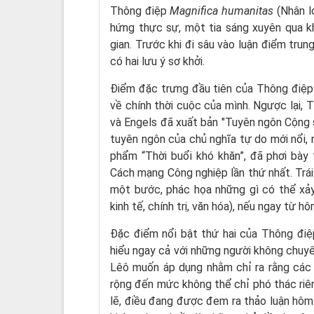
Thông điệp
Magnifica humanitas
(Nhân l
hứng thực sự, một tia sáng xuyên qua k
gian. Trước khi đi sâu vào luận điểm tru
có hai lưu ý sơ khởi.
Điểm đặc trưng đầu tiên của Thông điệp là
về chính thời cuộc của mình. Ngược lại,
và Engels đã xuất bản "Tuyên ngôn Cộng sả
tuyên ngôn của chủ nghĩa tự do mới nổi, n
phẩm “Thời buổi khó khăn”, đã phơi bày
Cách mạng Công nghiệp lần thứ nhất. Trái
một bước, phác họa những gì có thể xảy 
kinh tế, chính trị, văn hóa), nếu ngay từ 
Đặc điểm nổi bật thứ hai của Thông điệp
hiểu ngay cả với những người không chu
Lêô muốn áp dụng nhằm chỉ ra rằng các
rộng đến mức không thể chỉ phó thác riê
lẽ, điều đang được đem ra thảo luận hôm 