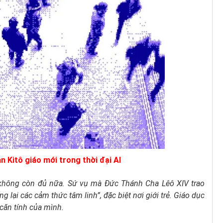
 Kitô giáo mới trong thời đại AI
 không còn đủ nữa. Sứ vụ mà Đức Thánh Cha Lêô XIV trao
 lại các cảm thức tâm linh”, đặc biệt nơi giới trẻ. Giáo dục
 căn tính của mình.