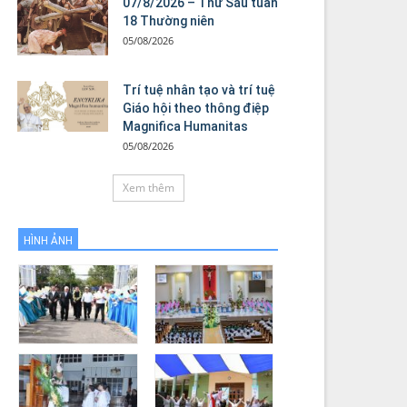
07/8/2026 – Thứ Sáu tuần
18 Thường niên
05/08/2026
Trí tuệ nhân tạo và trí tuệ
Giáo hội theo thông điệp
Magnifica Humanitas
05/08/2026
Xem thêm
HÌNH ẢNH