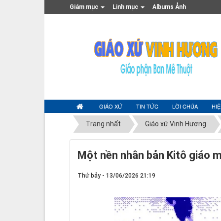
Giám mục
Linh mục
Albums Ảnh
GIÁO XỨ
TIN TỨC
LỜI CHÚA
HI
Trang nhất
Giáo xứ Vinh Hương
Một nền nhân bản Kitô giáo mớ
Thứ bảy - 13/06/2026 21:19