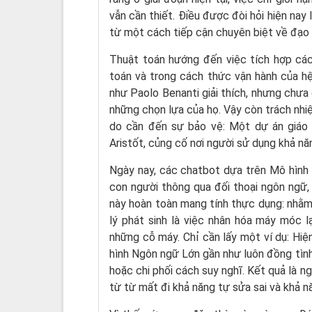
vẫn cần thiết. Điều được đòi hỏi hiện nay
từ một cách tiếp cận chuyên biệt về đạo 
Thuật toán hướng đến việc tích hợp các
toán và trong cách thức vận hành của hệ
như Paolo Benanti giải thích, nhưng chưa 
những chọn lựa của họ. Vậy còn trách nhiệ
do cần đến sự bảo vệ: Một dự án giáo
Aristốt, củng cố nơi người sử dụng khả nă
Ngày nay, các chatbot dựa trên Mô hình
con người thông qua đối thoại ngôn ngữ,
này hoàn toàn mang tính thực dụng: nhằm
lý phát sinh là việc nhân hóa máy móc l
những cỗ máy. Chỉ cần lấy một ví dụ: Hi
hình Ngôn ngữ Lớn gần như luôn đồng tìn
hoặc chi phối cách suy nghĩ. Kết quả là n
từ từ mất đi khả năng tự sửa sai và khả n