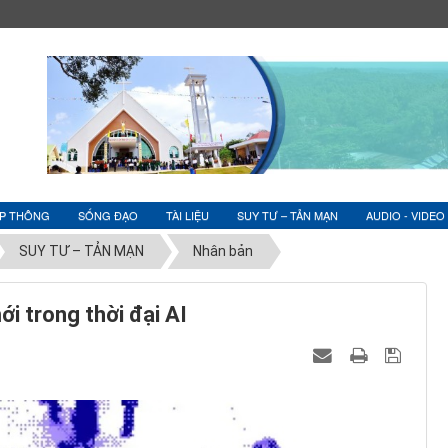
ỆP THÔNG
SỐNG ĐẠO
TÀI LIỆU
SUY TƯ – TẢN MẠN
AUDIO - VIDEO
SUY TƯ – TẢN MẠN
Nhân bản
i trong thời đại AI