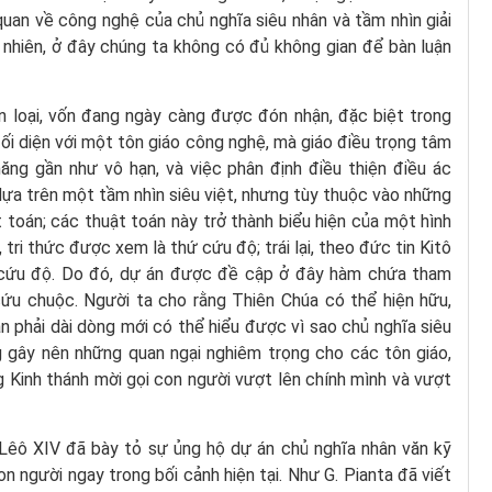
quan về công nghệ của chủ nghĩa siêu nhân và tầm nhìn giải
y nhiên, ở đây chúng ta không có đủ không gian để bàn luận
ân loại, vốn đang ngày càng được đón nhận, đặc biệt trong
i diện với một tôn giáo công nghệ, mà giáo điều trọng tâm
ăng gần như vô hạn, và việc phân định điều thiện điều ác
dựa trên một tầm nhìn siêu việt, nhưng tùy thuộc vào những
toán; các thuật toán này trở thành biểu hiện của một hình
tri thức được xem là thứ cứu độ; trái lại, theo đức tin Kitô
g cứu độ. Do đó, dự án được đề cập ở đây hàm chứa tham
u chuộc. Người ta cho rằng Thiên Chúa có thể hiện hữu,
 phải dài dòng mới có thể hiểu được vì sao chủ nghĩa siêu
ng gây nên những quan ngại nghiêm trọng cho các tôn giáo,
 Kinh thánh mời gọi con người vượt lên chính mình và vượt
 Lêô XIV đã bày tỏ sự ủng hộ dự án chủ nghĩa nhân văn kỹ
n người ngay trong bối cảnh hiện tại. Như G. Pianta đã viết