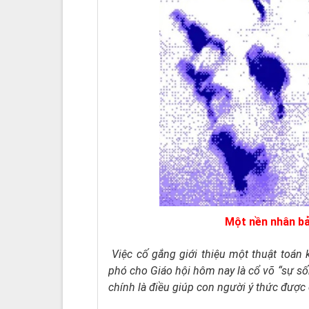
Một nền nhân bản
Việc cố gắng giới thiệu một thuật toán
phó cho Giáo hội hôm nay là cổ võ “sự sống
chính là điều giúp con người ý thức được