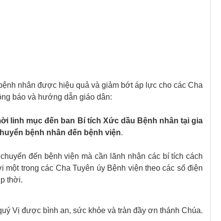
 bệnh nhân được hiệu quả và giảm bớt áp lực cho các Cha
hông báo và hướng dẫn giáo dân:
ời linh mục đến ban Bí tích Xức dầu Bệnh nhân tại gia
 chuyển bệnh nhân đến bệnh viện
.
chuyển đến bệnh viện mà cần lãnh nhận các bí tích cách
 với một trong các Cha Tuyên úy Bệnh viện theo các số điện
p thời.
uý Vị được bình an, sức khỏe và tràn đầy ơn thánh Chúa.