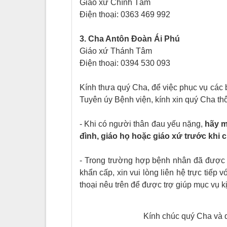
Giáo xứ Chính Tâm
Điện thoại: 0363 469 992
3. Cha Antôn Đoàn Ái Phú
Giáo xứ Thánh Tâm
Điện thoại: 0394 530 093
Kính thưa quý Cha, để việc phục vụ các
Tuyên úy Bệnh viện, kính xin quý Cha t
- Khi có người thân đau yếu nặng,
hãy m
đình, giáo họ hoặc giáo xứ trước khi
- Trong trường hợp bệnh nhân đã được 
khẩn cấp, xin vui lòng liên hệ trực tiếp
thoại nêu trên để được trợ giúp mục vụ kị
Kính chúc quý Cha và q