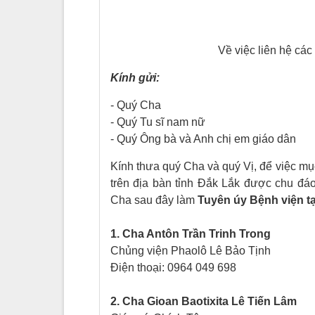
Về việc liên hệ cá
Kính gửi:
- Quý Cha
- Quý Tu sĩ nam nữ
- Quý Ông bà và Anh chị em giáo dân
Kính thưa quý Cha và quý Vị, để việc m
trên địa bàn tỉnh Đắk Lắk được chu đá
Cha sau đây làm
Tuyên úy Bệnh viện t
1. Cha Antôn Trần Trinh Trong
Chủng viện Phaolô Lê Bảo Tịnh
Điện thoại: 0964 049 698
2. Cha Gioan Baotixita Lê Tiến Lâm