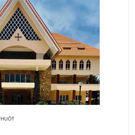
 THUỘT