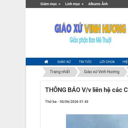
Giám mục
Linh mục
Albums Ảnh
GIÁO XỨ
TIN TỨC
LỜI CHÚA
HI
Trang nhất
Giáo xứ Vinh Hương
THÔNG BÁO V/v liên hệ các C
Thứ ba - 30/06/2026 01:43