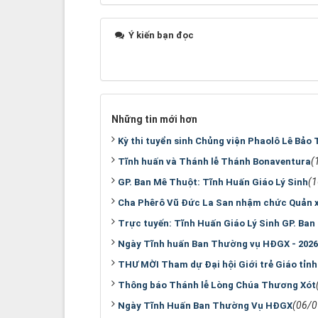
Ý kiến bạn đọc
Những tin mới hơn
Kỳ thi tuyển sinh Chủng viện Phaolô Lê Bảo 
(
Tĩnh huấn và Thánh lễ Thánh Bonaventura
(
GP. Ban Mê Thuột: Tĩnh Huấn Giáo Lý Sinh
Cha Phêrô Vũ Đức La San nhậm chức Quản 
Trực tuyến: Tĩnh Huấn Giáo Lý Sinh GP. Ba
Ngày Tĩnh huấn Ban Thường vụ HĐGX - 2026
THƯ MỜI Tham dự Đại hội Giới trẻ Giáo tỉn
Thông báo Thánh lễ Lòng Chúa Thương Xót
(06/0
Ngày Tĩnh Huấn Ban Thường Vụ HĐGX