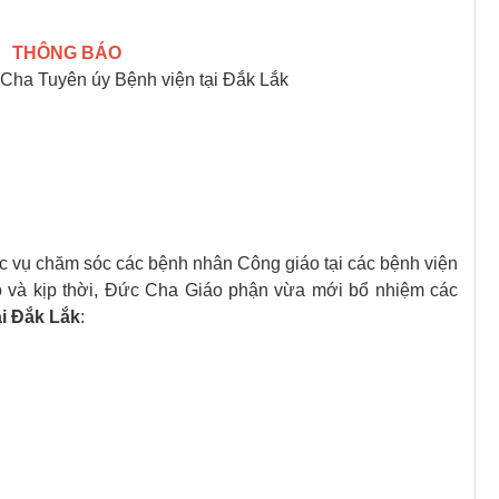
THÔNG BÁO
c Cha Tuyên úy Bệnh viện tại Đắk Lắk
ục vụ chăm sóc các bệnh nhân Công giáo tại các bệnh viện
o và kịp thời, Đức Cha Giáo phận vừa mới bổ nhiệm các
ại Đắk Lắk
: