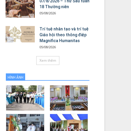
07/8/2026 – Thứ Sáu tuần
18 Thường niên
05/08/2026
Trí tuệ nhân tạo và trí tuệ
Giáo hội theo thông điệp
Magnifica Humanitas
05/08/2026
Xem thêm
HÌNH ẢNH