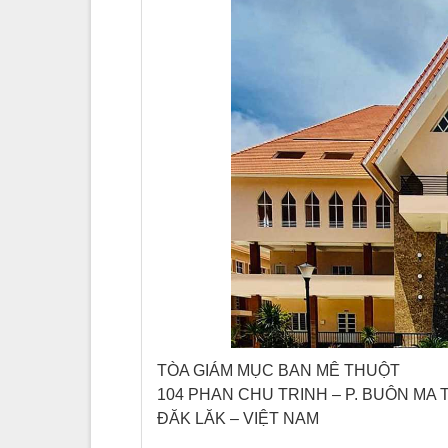
TÒA GIÁM MỤC BAN MÊ THUỘT
104 PHAN CHU TRINH – P. BUÔN MA
ĐĂK LĂK – VIỆT NAM