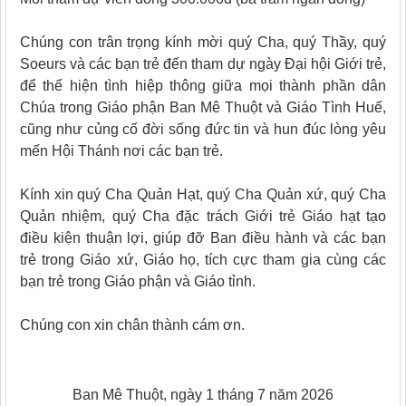
Chúng con trân trọng kính mời quý Cha, quý Thầy, quý
Soeurs và các bạn trẻ đến tham dự ngày Đại hội Giới trẻ,
để thể hiện tình hiệp thông giữa mọi thành phần dân
Chúa trong Giáo phận Ban Mê Thuột và Giáo Tình Huế,
cũng như củng cố đời sống đức tin và hun đúc lòng yêu
mến Hội Thánh nơi các bạn trẻ.
Kính xin quý Cha Quản Hạt, quý Cha Quản xứ, quý Cha
Quản nhiệm, quý Cha đặc trách Giới trẻ Giáo hạt tạo
điều kiện thuận lợi, giúp đỡ Ban điều hành và các bạn
trẻ trong Giáo xứ, Giáo họ, tích cực tham gia cùng các
bạn trẻ trong Giáo phận và Giáo tỉnh.
Chúng con xin chân thành cám ơn.
Ban Mê Thuột, ngày 1 tháng 7 năm 2026