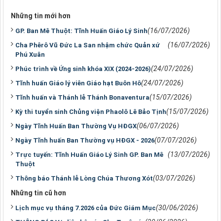
Những tin mới hơn
(16/07/2026)
GP. Ban Mê Thuột: Tĩnh Huấn Giáo Lý Sinh
(16/07/2026)
Cha Phêrô Vũ Đức La San nhậm chức Quản xứ
Phú Xuân
(24/07/2026)
Phúc trình về Ứng sinh khóa XIX (2024-2026)
(24/07/2026)
Tĩnh huấn Giáo lý viên Giáo hạt Buôn Hô
(15/07/2026)
Tĩnh huấn và Thánh lễ Thánh Bonaventura
(15/07/2026)
Kỳ thi tuyển sinh Chủng viện Phaolô Lê Bảo Tịnh
(06/07/2026)
Ngày Tĩnh Huấn Ban Thường Vụ HĐGX
(07/07/2026)
Ngày Tĩnh huấn Ban Thường vụ HĐGX - 2026
(13/07/2026)
Trực tuyến: Tĩnh Huấn Giáo Lý Sinh GP. Ban Mê
Thuột
(03/07/2026)
Thông báo Thánh lễ Lòng Chúa Thương Xót
Những tin cũ hơn
(30/06/2026)
Lịch mục vụ tháng 7.2026 của Đức Giám Mục