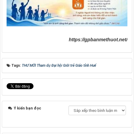
https://gpbanmethuot.net/
Tags:
THƯ MỜI Tham dự Đại hội Giới trẻ Giáo tỉnh Huế
Ý kiến bạn đọc