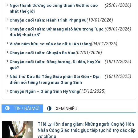
(25/01/2026)
Ngôi thánh đường có cung thánh Gothic cao
nhất thế giới
(19/01/2026)
Chuyện cuối tuần: Hành trình Phụng vụ
(08/01/2026)
Chuyện cuối tuần: Sứ mạng Kitô hữu trong “Lục
địa kỹ thuật số”
(04/01/2026)
Vườn nấm hữu cơ của các nữ tu Áo trắng
(02/01/2026)
Chuyện cuối tuần: Chuyện Ba Vua
(18/12/2025)
Chuyện cuối tuần: Đồng hương, Di dân, hay Xa
quê?
(16/12/2025)
Nhà thờ Đức Bà Tổng Giáo phận Sài Gòn - Địa
điểm nổi tiếng trong mùa Giáng Sinh
(15/12/2025)
Chuyện Ngắn – Giáng Sinh Hy Vọng
TIN / BÀI MỚI
XEM NHIỀU
Tỉ lệ Ly Hôn đang giảm: Những người ủng hộ Hôn
Nhân Công Giáo thúc giục tiếp tục hỗ trợ các cặp
vợ chồng