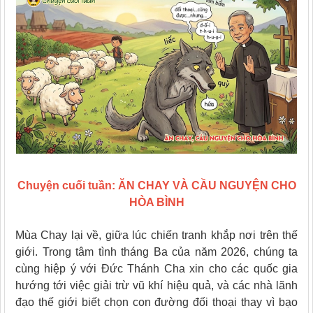
Chuyện cuối tuần: ĂN CHAY VÀ CẦU NGUYỆN CHO
HÒA BÌNH
Mùa Chay lại về, giữa lúc chiến tranh khắp nơi trên thế
giới. Trong tâm tình tháng Ba của năm 2026, chúng ta
cùng hiệp ý với Đức Thánh Cha xin cho các quốc gia
hướng tới việc giải trừ vũ khí hiệu quả, và các nhà lãnh
đạo thế giới biết chọn con đường đối thoại thay vì bạo