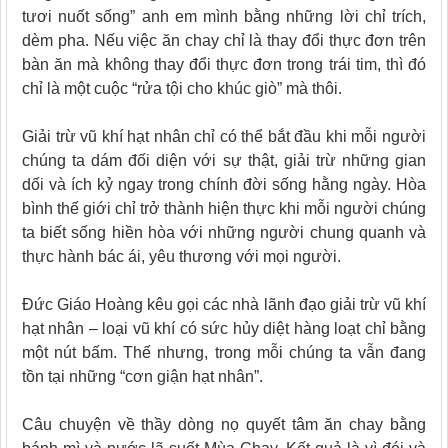
tươi nuốt sống” anh em mình bằng những lời chỉ trích,
dèm pha. Nếu việc ăn chay chỉ là thay đổi thực đơn trên
bàn ăn mà không thay đổi thực đơn trong trái tim, thì đó
chỉ là một cuộc “rửa tội cho khúc giò” mà thôi.
Giải trừ vũ khí hạt nhân chỉ có thể bắt đầu khi mỗi người
chúng ta dám đối diện với sự thật, giải trừ những gian
dối và ích kỷ ngay trong chính đời sống hằng ngày. Hòa
bình thế giới chỉ trở thành hiện thực khi mỗi người chúng
ta biết sống hiền hòa với những người chung quanh và
thực hành bác ái, yêu thương với mọi người.
Đức Giáo Hoàng kêu gọi các nhà lãnh đạo giải trừ vũ khí
hạt nhân – loại vũ khí có sức hủy diệt hàng loạt chỉ bằng
một nút bấm. Thế nhưng, trong mỗi chúng ta vẫn đang
tồn tại những “cơn giận hạt nhân”.
Câu chuyện về thầy dòng nọ quyết tâm ăn chay bằng