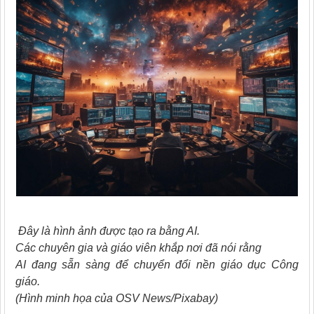
Đây là hình ảnh được tạo ra bằng AI.
Các chuyên gia và giáo viên khắp nơi đã nói rằng
AI đang sẵn sàng để chuyển đổi nền giáo dục Công
giáo.
(Hình minh họa của OSV News/Pixabay)