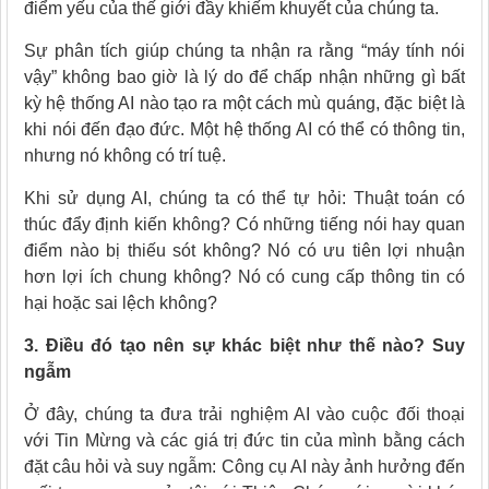
điểm yếu của thế giới đầy khiếm khuyết của chúng ta.
Sự phân tích giúp chúng ta nhận ra rằng “máy tính nói
vậy” không bao giờ là lý do để chấp nhận những gì bất
kỳ hệ thống AI nào tạo ra một cách mù quáng, đặc biệt là
khi nói đến đạo đức. Một hệ thống AI có thể có thông tin,
nhưng nó không có trí tuệ.
Khi sử dụng AI, chúng ta có thể tự hỏi: Thuật toán có
thúc đẩy định kiến ​​không? Có những tiếng nói hay quan
điểm nào bị thiếu sót không? Nó có ưu tiên lợi nhuận
hơn lợi ích chung không? Nó có cung cấp thông tin có
hại hoặc sai lệch không?
3. Điều đó tạo nên sự khác biệt như thế nào? Suy
ngẫm
Ở đây, chúng ta đưa trải nghiệm AI vào cuộc đối thoại
với Tin Mừng và các giá trị đức tin của mình bằng cách
đặt câu hỏi và suy ngẫm: Công cụ AI này ảnh hưởng đến