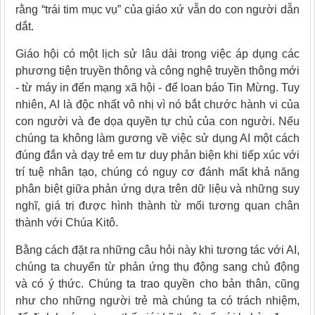
rằng “trái tim mục vụ” của giáo xứ vẫn do con người dẫn
dắt.
Giáo hội có một lịch sử lâu dài trong việc áp dụng các
phương tiện truyền thông và công nghệ truyền thông mới
- từ máy in đến mạng xã hội - để loan báo Tin Mừng. Tuy
nhiên, AI là độc nhất vô nhị vì nó bắt chước hành vi của
con người và đe dọa quyền tự chủ của con người. Nếu
chúng ta không làm gương về việc sử dụng AI một cách
đúng đắn và dạy trẻ em tư duy phản biện khi tiếp xúc với
trí tuệ nhân tạo, chúng có nguy cơ đánh mất khả năng
phân biệt giữa phản ứng dựa trên dữ liệu và những suy
nghĩ, giá trị được hình thành từ mối tương quan chân
thành với Chúa Kitô.
Bằng cách đặt ra những câu hỏi này khi tương tác với AI,
chúng ta chuyển từ phản ứng thụ động sang chủ động
và có ý thức. Chúng ta trao quyền cho bản thân, cũng
như cho những người trẻ mà chúng ta có trách nhiệm,