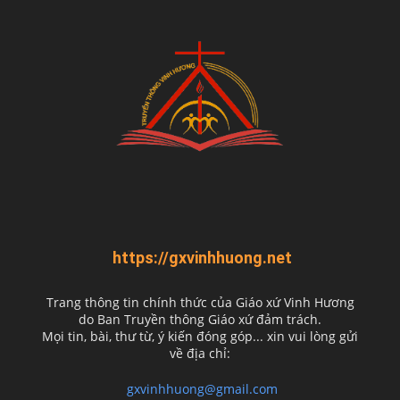
https://gxvinhhuong.net
Trang thông tin chính thức của Giáo xứ Vinh Hương
do
Ban Truyền thông Giáo xứ đảm trách.
Mọi tin, bài, thư từ, ý kiến đóng góp... xin vui lòng gửi
về địa chỉ:
gxvinhhuong@gmail.com