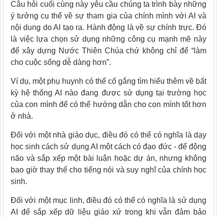
Câu hỏi cuối cùng này yêu cầu chúng ta trình bày những
ý tưởng cụ thể về sự tham gia của chính mình với AI và
nội dung do AI tạo ra. Hành động là về sự chính trực. Đó
là việc lựa chọn sử dụng những công cụ mạnh mẽ này
để xây dựng Nước Thiên Chúa chứ không chỉ để “làm
cho cuộc sống dễ dàng hơn”.
Ví dụ, một phụ huynh có thể cố gắng tìm hiểu thêm về bất
kỳ hệ thống AI nào đang được sử dụng tại trường học
của con mình để có thể hướng dẫn cho con mình tốt hơn
ở nhà.
Đối với một nhà giáo dục, điều đó có thể có nghĩa là dạy
học sinh cách sử dụng AI một cách có đạo đức - để động
não và sắp xếp một bài luận hoặc dự án, nhưng không
bao giờ thay thế cho tiếng nói và suy nghĩ của chính học
sinh.
Đối với một mục linh, điều đó có thể có nghĩa là sử dụng
AI để sắp xếp dữ liệu giáo xứ trong khi vẫn đảm bảo