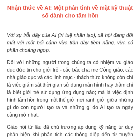
Nhận thức về AI: Một phản tỉnh về mặt kỹ thuật
số dành cho tâm hồn
Với sự trỗi dậy của
AI (
trí tuệ nhân tạo), xã hội đang đối
mặt với một bối cảnh vừa tràn đầy tiềm năng, vừa có
phần choáng ngợp.
Đối với những người trong chúng ta có nhiệm vụ giáo
dục đức tin cho giới trẻ - các bậc cha mẹ Công giáo, các
nhà giáo dục và các linh mục - thách thức không còn chỉ
là việc giám sát thời gian sử dụng màn hình hay thậm chí
là biết giới trẻ sử dụng ứng dụng nào; mà là việc định
hình tâm hồn trong một thế giới nơi ranh giới giữa những
gì do con người tạo ra và những gì do AI tạo ra ngày
càng mờ nhạt.
Giáo hội từ lâu đã chủ trương áp dụng kỹ năng tư duy
phản biện khi phân tích các thông điệp đến từ truyền