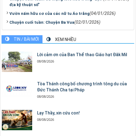
địa kỹ thuật số”
(04/01/2026)
Vườn nấm hữu cơ của các nữ tu Áo trắng
(02/01/2026)
Chuyện cuối tuần: Chuyện Ba Vua
TIN / BÀI MỚI
XEM NHIỀU
Lời cảm ơn của Ban Thể thao Giáo hạt Đăk Mil
08/08/2026
Tòa Thánh công bố chương trình tông du của
Đức Thánh Cha tại Pháp
08/08/2026
Lạy Thầy, xin cứu con!
08/08/2026