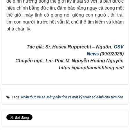
để định hướng trong thế giới kỹ thuật số với la bàn được
hiệu chỉnh bằng đức tin, đảm bảo rằng ngay cả trong một
thế giới máy tính có giọng nói giống con người, thì trái
tim con người trước hết vẫn là chủ thể tìm kiếm và khám
phá chân lý.
Tác giả: Sr. Hosea Rupprecht – Nguồn:
OSV
News
(09/3/2026)
Chuyển ngữ: Lm. Phil. M. Nguyễn Hoàng Nguyên
https://giaophanvinhlong.net/
Tags:
Nhận thức về AI
,
Một phản tỉnh về mặt kỹ thuật số dành cho tâm hồn