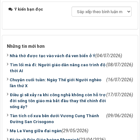
Ý kiến bạn đọc
Những tin mới hơn
(04/07/2026)
Nhà thờ được tạc vào vách đá ven biển ở Ý
(08/07/2026)
Tìm lối mà đi: Người giáo dân nâng cao trình độ
thời AI
(16/07/2026)
Chuyện cuối tuần: Ngày Thế giới Người nghèo
lần thứ X
(17/07/2026)
Điều gì sẽ xảy ra khi công nghệ không còn hỗ trợ
đời sống tôn giáo mà bắt đầu thay thế chính đời
sống ấy?
(09/06/2026)
Tàn tích cổ xưa bên dưới Vương Cung Thánh
Ðường San Crisogono
(29/05/2026)
Mẹ La Vang giữa đại ngàn
(23/04/2026)
Ký ức về Đức Giáo hoàng Phanxicô