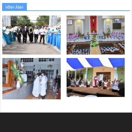
HÌNH ẢNH