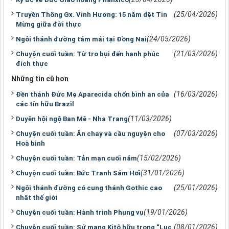
(25/04/2026)
Truyền Thông Gx. Vinh Hương: 15 năm dệt Tin
Mừng giữa đời thực
(24/05/2026)
Ngôi thánh đường tám mái tại Đồng Nai
(21/03/2026)
Chuyện cuối tuần: Từ tro bụi đến hạnh phúc
đích thực
Những tin cũ hơn
(16/03/2026)
Đền thánh Đức Mẹ Aparecida chốn bình an của
các tín hữu Brazil
(11/03/2026)
Duyên hội ngộ Ban Mê - Nha Trang
(07/03/2026)
Chuyện cuối tuần: Ăn chay và cầu nguyện cho
Hoà bình
(15/02/2026)
Chuyện cuối tuần: Tản mạn cuối năm
(31/01/2026)
Chuyện cuối tuần: Bức Tranh Sám Hối
(25/01/2026)
Ngôi thánh đường có cung thánh Gothic cao
nhất thế giới
(19/01/2026)
Chuyện cuối tuần: Hành trình Phụng vụ
(08/01/2026)
Chuyện cuối tuần: Sứ mạng Kitô hữu trong “Lục