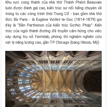
Khu vực cung thánh của nhà thờ Thánh Phêrô Beauvais
luôn được đánh giá cao, kiến trúc sư nổi tiếng chuyên về
trùng tu các công trình thời Trung Cổ - bao gồm nhà thờ
Đức Bà Paris - là Eugène Viollet-le-Duc (1814-1879) gọi
đây là “Đền Parthenon của kiến trúc Gothic Pháp”. Kiến
trúc của ngôi thánh đường đã truyền cảm hứng cho việc
xây dựng trụ sở Fermilab, phòng thí nghiệm nghiên cứu
vật lý năng lượng cao, gần TP Chicago (bang Illinois, Mỹ).