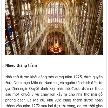
Nhiều thăng trầm
Nhà thờ được khởi công xây dựng năm 1225, dưới quyền
Đức Giám mục Milo de Nanteuil, và nguồn tài chính đến từ
gia đình ngài. Quyết định xây nhà thờ được đưa ra theo
sau một chuỗi 3 vụ cháy lớn xảy ra cho nhà thờ mái gỗ
phong cách La Mã cũ. Khu vực cung thánh được hoàn
thành vào năm 1272 sau hai đợt thi công, do có thời gian