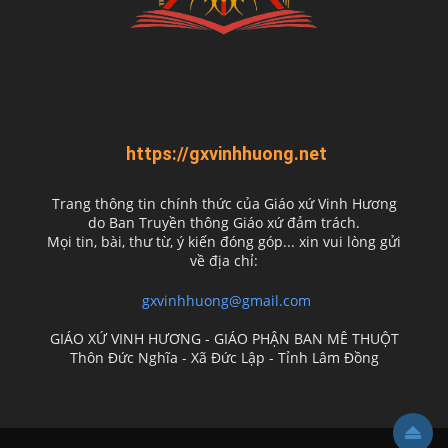
https://gxvinhhuong.net
Trang thông tin chính thức của Giáo xứ Vinh Hương
do
Ban Truyền thông Giáo xứ đảm trách.
Mọi tin, bài, thư từ, ý kiến đóng góp... xin vui lòng gửi
về địa chỉ:
gxvinhhuong@gmail.com
GIÁO XỨ VINH HƯƠNG - GIÁO PHẬN BAN MÊ THUỘT
Thôn Đức Nghĩa - Xã Đức Lập - Tỉnh Lâm Đồng