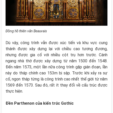
Đồng hồ thiên văn Beauvais
Dù vậy, công trình vẫn được xúc tiến và khu vực cung
thánh được xây dựng lại với chiều cao tương đương,
nhưng được gia cố với nhiều cột trụ hơn trước. Cánh
ngang nhà thờ được xây dựng từ năm 1500 đến 1548.
Đến năm 1573, một lần nữa công trình gặp gián đoạn, lần
này do tháp chính cao 153m bị sập. Trước khi xảy ra sự
cố, ngọn tháp từng là công trình cao nhất thế giới từ năm
1569 đến 1573. Sau đó, rất ít thay đổi về cấu trúc được
thực hiện.
Đền Parthenon của kiến trúc Gothic