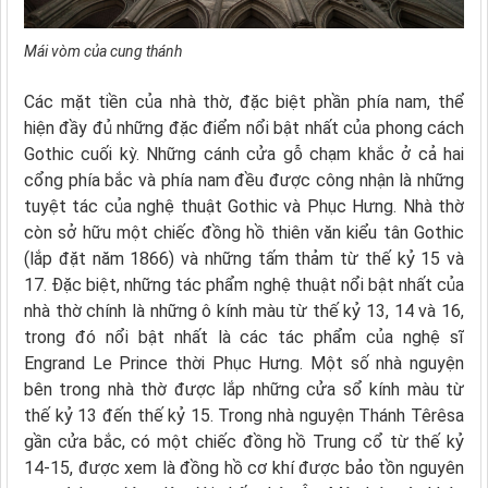
Mái vòm của cung thánh
Các mặt tiền của nhà thờ, đặc biệt phần phía nam, thể
hiện đầy đủ những đặc điểm nổi bật nhất của phong cách
Gothic cuối kỳ. Những cánh cửa gỗ chạm khắc ở cả hai
cổng phía bắc và phía nam đều được công nhận là những
tuyệt tác của nghệ thuật Gothic và Phục Hưng. Nhà thờ
còn sở hữu một chiếc đồng hồ thiên văn kiểu tân Gothic
(lắp đặt năm 1866) và những tấm thảm từ thế kỷ 15 và
17. Đặc biệt, những tác phẩm nghệ thuật nổi bật nhất của
nhà thờ chính là những ô kính màu từ thế kỷ 13, 14 và 16,
trong đó nổi bật nhất là các tác phẩm của nghệ sĩ
Engrand Le Prince thời Phục Hưng. Một số nhà nguyện
bên trong nhà thờ được lắp những cửa sổ kính màu từ
thế kỷ 13 đến thế kỷ 15. Trong nhà nguyện Thánh Têrêsa
gần cửa bắc, có một chiếc đồng hồ Trung cổ từ thế kỷ
14-15, được xem là đồng hồ cơ khí được bảo tồn nguyên