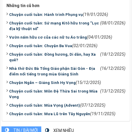
Những tin cũ hơn
(19/01/2026)
Chuyện cuối tuần: Hành trình Phụng vụ
(08/01/2026)
Chuyện cuối tuần: Sứ mạng Kitô hữu trong “Lục
địa kỹ thuật số”
(04/01/2026)
Vườn nấm hữu cơ của các nữ tu Áo trắng
(02/01/2026)
Chuyện cuối tuần: Chuyện Ba Vua
(18/12/2025)
Chuyện cuối tuần: Đồng hương, Di dân, hay Xa
quê?
(16/12/2025)
Nhà thờ Đức Bà Tổng Giáo phận Sài Gòn - Địa
điểm nổi tiếng trong mùa Giáng Sinh
(15/12/2025)
Chuyện Ngắn – Giáng Sinh Hy Vọng
(13/12/2025)
Chuyện cuối tuần: Môn Đệ Thừa Sai trong Mùa
Vọng
(07/12/2025)
Chuyện cuối tuần: Mùa Vọng (Advent)
(19/11/2025)
Chuyện cuối tuần: Mưa Lũ trên Tây Nguyên
TIN / BÀI MỚI
XEM NHIỀU