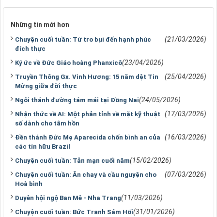
Những tin mới hơn
(21/03/2026)
Chuyện cuối tuần: Từ tro bụi đến hạnh phúc
đích thực
(23/04/2026)
Ký ức về Đức Giáo hoàng Phanxicô
(25/04/2026)
Truyền Thông Gx. Vinh Hương: 15 năm dệt Tin
Mừng giữa đời thực
(24/05/2026)
Ngôi thánh đường tám mái tại Đồng Nai
(17/03/2026)
Nhận thức về AI: Một phản tỉnh về mặt kỹ thuật
số dành cho tâm hồn
(16/03/2026)
Đền thánh Đức Mẹ Aparecida chốn bình an của
các tín hữu Brazil
(15/02/2026)
Chuyện cuối tuần: Tản mạn cuối năm
(07/03/2026)
Chuyện cuối tuần: Ăn chay và cầu nguyện cho
Hoà bình
(11/03/2026)
Duyên hội ngộ Ban Mê - Nha Trang
(31/01/2026)
Chuyện cuối tuần: Bức Tranh Sám Hối