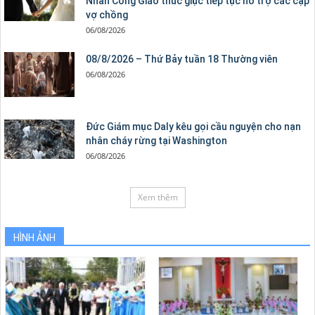
Nhân Công Giáo thúc giục tiếp tục hỗ trợ các cặp
vợ chồng
06/08/2026
08/8/2026 – Thứ Bảy tuần 18 Thường viên
06/08/2026
Đức Giám mục Daly kêu gọi cầu nguyện cho nạn
nhân cháy rừng tại Washington
06/08/2026
Xem thêm
HÌNH ẢNH