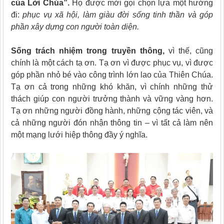
của Lời Chúa”.
Họ được mời gọi chọn lựa một hướng
đi:
phục vụ xã hội, làm giàu đời sống tinh thần và góp
phần xây dựng con người toàn diện.
Sống trách nhiệm trong truyền thông,
vì thế, cũng
chính là một cách tạ ơn. Tạ ơn vì được phục vụ, vì được
góp phần nhỏ bé vào công trình lớn lao của Thiên Chúa.
Tạ ơn cả trong những khó khăn, vì chính những thử
thách giúp con người trưởng thành và vững vàng hơn.
Tạ ơn những người đồng hành, những cộng tác viên, và
cả những người đón nhận thông tin – vì tất cả làm nên
một mạng lưới hiệp thông đầy ý nghĩa.