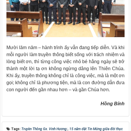
Mười lăm năm – hành trình ấy vẫn đang tiếp diễn. Và khi
mỗi người làm truyền thông biết sống với trách nhiệm và
lòng biết ơn, thì từng công việc nhỏ bé hằng ngày sẽ trở
thành một lời tạ ơn không ngừng dâng lên Thiên Chúa.
Khi ấy, truyền thông không chỉ là công việc, mà là một ơn
gọi; không chỉ là phương tiện, mà là con đường dẫn đưa
con người đến gần nhau hơn – và gần Chúa hơn.
Hồng Bính
Tags:
Truyền Thông Gx. Vinh Hương:
,
15 năm dệt Tin Mừng giữa đời thực