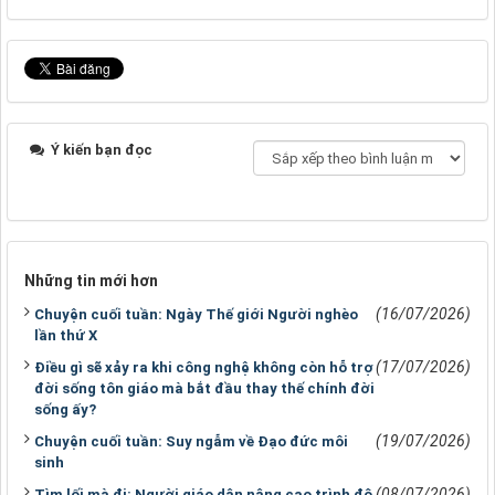
Ý kiến bạn đọc
Những tin mới hơn
(16/07/2026)
Chuyện cuối tuần: Ngày Thế giới Người nghèo
lần thứ X
(17/07/2026)
Điều gì sẽ xảy ra khi công nghệ không còn hỗ trợ
đời sống tôn giáo mà bắt đầu thay thế chính đời
sống ấy?
(19/07/2026)
Chuyện cuối tuần: Suy ngẫm về Đạo đức môi
sinh
(08/07/2026)
Tìm lối mà đi: Người giáo dân nâng cao trình độ