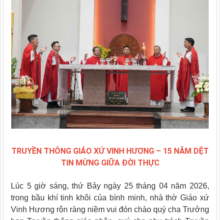
TRUYỀN THÔNG GIÁO XỨ VINH HƯƠNG – 15 NĂM DỆT
TIN MỪNG GIỮA ĐỜI THỰC
Lúc 5 giờ sáng, thứ Bảy ngày 25 tháng 04 năm 2026,
trong bầu khí tinh khôi của bình minh, nhà thờ Giáo xứ
Vinh Hương rộn ràng niềm vui đón chào quý cha Trưởng