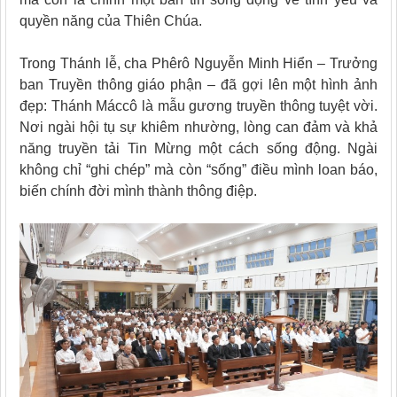
quyền năng của Thiên Chúa.
Trong Thánh lễ, cha Phêrô Nguyễn Minh Hiển – Trưởng
ban Truyền thông giáo phận – đã gợi lên một hình ảnh
đẹp: Thánh Máccô là mẫu gương truyền thông tuyệt vời.
Nơi ngài hội tụ sự khiêm nhường, lòng can đảm và khả
năng truyền tải Tin Mừng một cách sống động. Ngài
không chỉ “ghi chép” mà còn “sống” điều mình loan báo,
biến chính đời mình thành thông điệp.