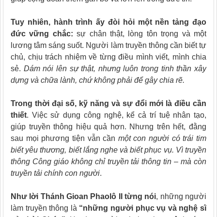
Tuy nhiên, hành trình ấy đòi hỏi một nền tảng đạo
đức vững chắc:
sự chân thật, lòng tôn trọng và một
lương tâm sáng suốt. Người làm truyền thông cần biết tự
chủ, chịu trách nhiệm về từng điều mình viết, mình chia
sẻ.
Dám nói lên sự thật, nhưng luôn trong tinh thần xây
dựng và chữa lành, chứ không phải để gây chia rẽ.
Trong thời đại số, kỹ năng và sự đổi mới là điều cần
thiết
. Việc sử dụng công nghệ, kể cả trí tuệ nhân tạo,
giúp truyền thông hiệu quả hơn. Nhưng trên hết, đằng
sau mọi phương tiện vẫn cần
một con người có trái tim
biết yêu thương, biết lắng nghe và biết phục vụ. Vì truyền
thông Công giáo không chỉ truyền tải thông tin – mà còn
truyền tải chính con người
.
Như lời Thánh Gioan Phaolô II từng nói
, những người
làm truyền thông là
“những người phục vụ và nghệ sĩ