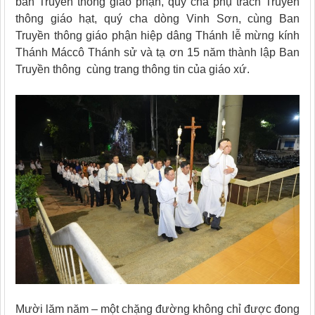
ban Truyền thông giáo phận, quý cha phụ trách Truyền
thông giáo hạt, quý cha dòng Vinh Sơn, cùng Ban
Truyền thông giáo phận hiệp dâng Thánh lễ mừng kính
Thánh Máccô Thánh sử và tạ ơn 15 năm thành lập Ban
Truyền thông cùng trang thông tin của giáo xứ.
Mười lăm năm – một chặng đường không chỉ được đong