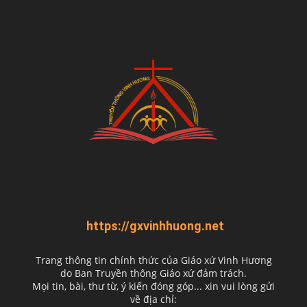
https://gxvinhhuong.net
Trang thông tin chính thức của Giáo xứ Vinh Hương
do
Ban Truyền thông Giáo xứ đảm trách.
Mọi tin, bài, thư từ, ý kiến đóng góp... xin vui lòng gửi
về địa chỉ: