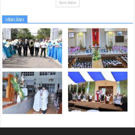
Xem thêm
HÌNH ẢNH