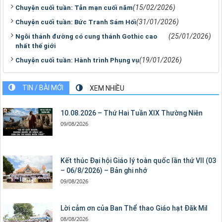
(15/02/2026)
Chuyện cuối tuần: Tản mạn cuối năm
(31/01/2026)
Chuyện cuối tuần: Bức Tranh Sám Hối
(25/01/2026)
Ngôi thánh đường có cung thánh Gothic cao
nhất thế giới
(19/01/2026)
Chuyện cuối tuần: Hành trình Phụng vụ
TIN / BÀI MỚI
XEM NHIỀU
10.08.2026 – Thứ Hai Tuần XIX Thường Niên
09/08/2026
Kết thúc Đại hội Giáo lý toàn quốc lần thứ VII (03
– 06/8/2026) – Bản ghi nhớ
09/08/2026
Lời cảm ơn của Ban Thể thao Giáo hạt Đăk Mil
08/08/2026