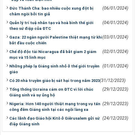
(06/01/2024)
Đức Thánh Cha: bao nhiêu cuộc xung đột bị
châm ngòi bởi tin giả
(04/01/2024)
Quản lý trí tuệ nhân tạo và hoà bình thế giới
theo sứ điệp của ĐTC
(03/01/2024)
Gaza: 22 ngàn người Palestine thiệt mạng từ khi
bắt đầu cuộc chiến
(02/01/2024)
Chế độ độc tài Nicaragua đã bắt giam 2 giám
mục và 15 linh mục
(01/01/2024)
Những phép lạ Giáng sinh nhỏ ở thế giới truyền
giáo
(31/12/2023)
Có 20 nhà truyền giáo bị sát hại trong năm 2023
(29/12/2023)
Tổng thống Ucraina cám ơn ĐTC vì lời chúc
Giáng sinh và sự ủng hộ
(29/12/2023)
Nigeria: Hơn 140 người thiệt mạng trong vụ tấn
công đêm Giáng sinh tại các ngôi làng xa
(24/12/2023)
Các lãnh đạo Giáo hội Kitô ở Giêrusalem gửi sứ
điệp Giáng sinh