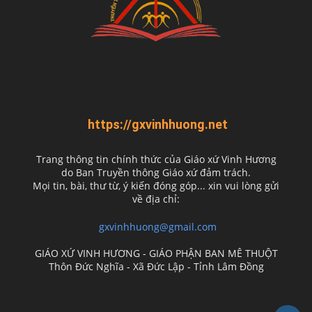
https://gxvinhhuong.net
Trang thông tin chính thức của Giáo xứ Vinh Hương
do
Ban Truyền thông Giáo xứ đảm trách.
Mọi tin, bài, thư từ, ý kiến đóng góp... xin vui lòng gửi
về địa chỉ:
gxvinhhuong@gmail.com
GIÁO XỨ VINH HƯƠNG - GIÁO PHẬN BAN MÊ THUỘT
Thôn Đức Nghĩa - Xã Đức Lập - Tỉnh Lâm Đồng