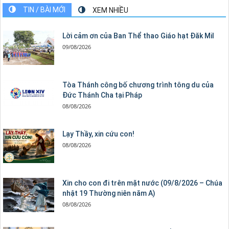
TIN / BÀI MỚI
XEM NHIỀU
Lời cảm ơn của Ban Thể thao Giáo hạt Đăk Mil
09/08/2026
Tòa Thánh công bố chương trình tông du của
Đức Thánh Cha tại Pháp
08/08/2026
Lạy Thầy, xin cứu con!
08/08/2026
Xin cho con đi trên mặt nước (09/8/2026 – Chúa
nhật 19 Thường niên năm A)
08/08/2026