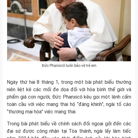
Đức Phanxicô luôn bảo vệ trẻ em
Ngày thứ hai 8 tháng 1, trong một bài phát biểu thường
niên liệt kê các mối đe dọa đối với hòa bình thế giới và
phẩm giá con người, Đức Phanxicô kêu gọi một lệnh cấm
toàn cầu với việc mang thai hộ “đáng khinh”, ngài tố cáo
“thương mại hóa” việc mang thai.
Trong bài phát biểu về chính sách đối ngoại gởi đến các
đại sứ được công nhận tại Tòa thánh, ngài lấy làm tiếc