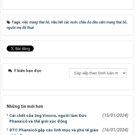
Tags:
việc mang thai hộ
,
Hầu hết các nước châu Âu đều cấm mang thai hộ
,
người mẹ đẻ thuê
Ý kiến bạn đọc
Những tin mới hơn
(15/01/2024)
Cái chết của ông Vinicio, người làm Đức
Phanxicô và thế giới xúc động
(16/01/2024)
ĐTC Phanxicô gặp các linh mục và phó tế giáo