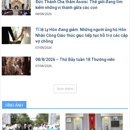
Đức Thánh Cha thăm Assisi: Thế giới đang tìm
kiếm những vị thánh giữa các con
08/08/2026
Tỉ lệ Ly Hôn đang giảm: Những người ủng hộ Hôn
Nhân Công Giáo thúc giục tiếp tục hỗ trợ các cặp
vợ chồng
07/08/2026
08/8/2026 – Thứ Bảy tuần 18 Thường viên
07/08/2026
Xem thêm
HÌNH ẢNH