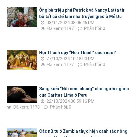
Ông bà triệu phú Patrick và Nancy Latta từ
bỏ tất cả để làm nhà truyền giáo ở Mễ Du
03/11/2024 08:06:46 PM
Đã xem: 1197
Phản hồi: 0
Hội Thánh dạy “Nên Thánh” cách nào?
27/10/2024 10:18:00 PM
Đã xem: 1177
Phản hồi: 0
Sáng kiến “Nồi cơm chung” cho người nghèo
của Caritas Lima ở Peru
22/10/2024 06:59:16 PM
Đã xem: 1178
Phản hồi: 0
Các nữ tu ở Zambia thực hiện canh tác nông