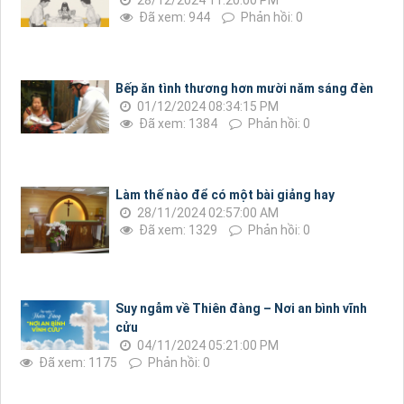
28/12/2024 11:20:00 PM
Đã xem: 944
Phản hồi: 0
Bếp ăn tình thương hơn mười năm sáng đèn
01/12/2024 08:34:15 PM
Đã xem: 1384
Phản hồi: 0
Làm thế nào để có một bài giảng hay
28/11/2024 02:57:00 AM
Đã xem: 1329
Phản hồi: 0
Suy ngẫm về Thiên đàng – Nơi an bình vĩnh
cửu
04/11/2024 05:21:00 PM
Đã xem: 1175
Phản hồi: 0