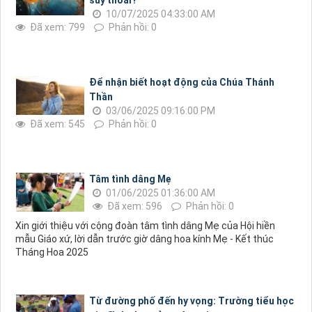
suy thoái?
10/07/2025 04:33:00 AM
Đã xem: 799
Phản hồi: 0
Để nhận biết hoạt động của Chúa Thánh
Thần
03/06/2025 09:16:00 PM
Đã xem: 545
Phản hồi: 0
Tâm tình dâng Mẹ
01/06/2025 01:36:00 AM
Đã xem: 596
Phản hồi: 0
Xin giới thiệu với cộng đoàn tâm tình dâng Mẹ của Hội hiền
mẫu Giáo xứ, lời dẫn trước giờ dâng hoa kính Mẹ - Kết thúc
Tháng Hoa 2025
Từ đường phố đến hy vọng: Trường tiểu học