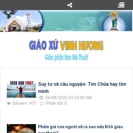
Suy tư và cầu nguyện: Tìm Chúa hay tìm
mình
26/08/2025 03:32:00 AM
Đã xem: 471
Phản hồi: 0
Phẩm giá con người sẽ ra sao nếu Kitô giáo