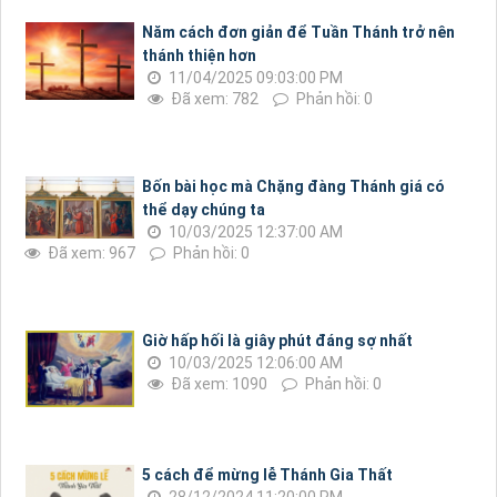
Năm cách đơn giản để Tuần Thánh trở nên
thánh thiện hơn
11/04/2025 09:03:00 PM
Đã xem: 782
Phản hồi: 0
Bốn bài học mà Chặng đàng Thánh giá có
thể dạy chúng ta
10/03/2025 12:37:00 AM
Đã xem: 967
Phản hồi: 0
Giờ hấp hối là giây phút đáng sợ nhất
10/03/2025 12:06:00 AM
Đã xem: 1090
Phản hồi: 0
5 cách để mừng lễ Thánh Gia Thất