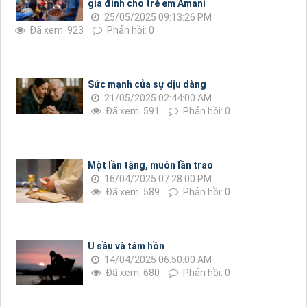
gia đình cho trẻ em Amani
25/05/2025 09:13:26 PM
Đã xem: 923
Phản hồi: 0
Sức mạnh của sự dịu dàng
21/05/2025 02:44:00 AM
Đã xem: 591
Phản hồi: 0
Một lần tặng, muôn lần trao
16/04/2025 07:28:00 PM
Đã xem: 589
Phản hồi: 0
U sầu và tâm hồn
14/04/2025 06:50:00 AM
Đã xem: 680
Phản hồi: 0