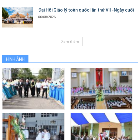
Đại Hội Giáo lý toàn quốc lần thứ VII -Ngày cuối
06/08/2026
Xem thêm
HÌNH ẢNH