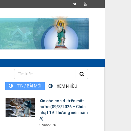
TIN / BÀI MỚI
XEM NHIỀU
Xin cho con đi trên mặt
nước (09/8/2026 – Chúa
nhật 19 Thường niên năm
A)
07/08/2026