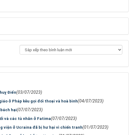
(03/07/2023)
Thuỵ Điển
(04/07/2023)
giáo ở Pháp kêu gọi đối thoại và hoà bình
(07/07/2023)
 bách hại
(07/07/2023)
ổi và các tù nhân ở Fatima
(01/07/2023)
 viện ở Ucraina đã bị hư hại vì chiến tranh