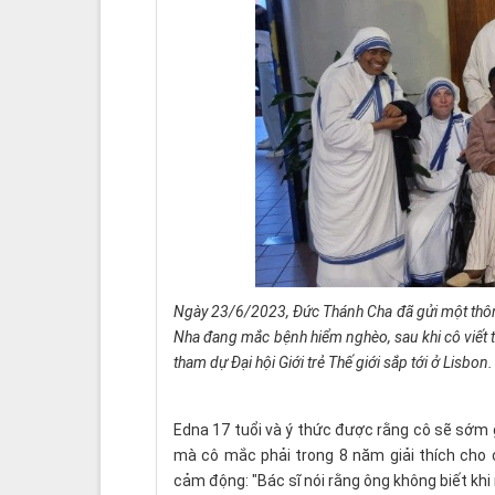
Ngày 23/6/2023, Đức Thánh Cha đã gửi một thôn
Nha đang mắc bệnh hiểm nghèo, sau khi cô viết t
tham dự Đại hội Giới trẻ Thế giới sắp tới ở Lisbon.
Edna 17 tuổi và ý thức được rằng cô sẽ sớm 
mà cô mắc phải trong 8 năm giải thích cho 
cảm động: "Bác sĩ nói rằng ông không biết khi