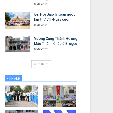
06/08/2026
Đại Hội Giáo lý toàn quốc
lần thứ VII -Ngày cuối
06/08/2026
Vương Cung Thánh Ðường
Máu Thánh Chúa ở Bruges
05/08/2026
Xem thêm
HÌNH ẢNH